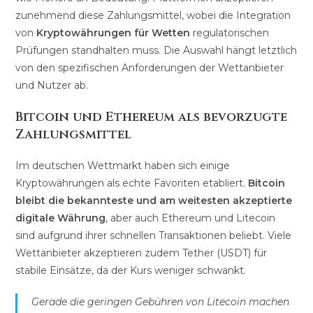
zunehmend diese Zahlungsmittel, wobei die Integration
von
Kryptowährungen für Wetten
regulatorischen
Prüfungen standhalten muss. Die Auswahl hängt letztlich
von den spezifischen Anforderungen der Wettanbieter
und Nutzer ab.
Bitcoin und Ethereum als bevorzugte
Zahlungsmittel
Im deutschen Wettmarkt haben sich einige
Kryptowährungen als echte Favoriten etabliert.
Bitcoin
bleibt die bekannteste und am weitesten akzeptierte
digitale Währung
, aber auch Ethereum und Litecoin
sind aufgrund ihrer schnellen Transaktionen beliebt. Viele
Wettanbieter akzeptieren zudem Tether (USDT) für
stabile Einsätze, da der Kurs weniger schwankt.
Gerade die geringen Gebühren von Litecoin machen