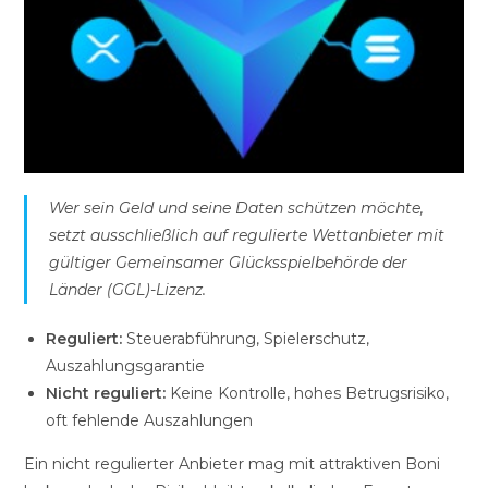
Wer sein Geld und seine Daten schützen möchte,
setzt ausschließlich auf regulierte Wettanbieter mit
gültiger Gemeinsamer Glücksspielbehörde der
Länder (GGL)-Lizenz.
Reguliert:
Steuerabführung, Spielerschutz,
Auszahlungsgarantie
Nicht reguliert:
Keine Kontrolle, hohes Betrugsrisiko,
oft fehlende Auszahlungen
Ein nicht regulierter Anbieter mag mit attraktiven Boni