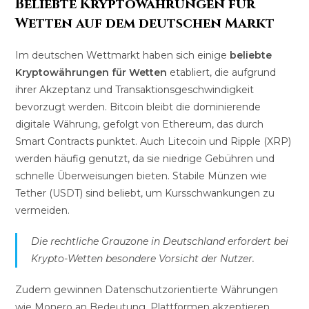
Beliebte Kryptowährungen für
Wetten auf dem deutschen Markt
Im deutschen Wettmarkt haben sich einige
beliebte
Kryptowährungen für Wetten
etabliert, die aufgrund
ihrer Akzeptanz und Transaktionsgeschwindigkeit
bevorzugt werden. Bitcoin bleibt die dominierende
digitale Währung, gefolgt von Ethereum, das durch
Smart Contracts punktet. Auch Litecoin und Ripple (XRP)
werden häufig genutzt, da sie niedrige Gebühren und
schnelle Überweisungen bieten. Stabile Münzen wie
Tether (USDT) sind beliebt, um Kursschwankungen zu
vermeiden.
Die rechtliche Grauzone in Deutschland erfordert bei
Krypto-Wetten besondere Vorsicht der Nutzer.
Zudem gewinnen Datenschutzorientierte Währungen
wie Monero an Bedeutung. Plattformen akzeptieren