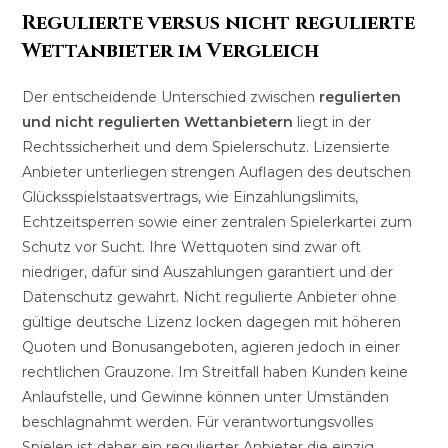
Regulierte versus nicht regulierte
Wettanbieter im Vergleich
Der entscheidende Unterschied zwischen
regulierten
und nicht regulierten Wettanbietern
liegt in der
Rechtssicherheit und dem Spielerschutz. Lizensierte
Anbieter unterliegen strengen Auflagen des deutschen
Glücksspielstaatsvertrags, wie Einzahlungslimits,
Echtzeitsperren sowie einer zentralen Spielerkartei zum
Schutz vor Sucht. Ihre Wettquoten sind zwar oft
niedriger, dafür sind Auszahlungen garantiert und der
Datenschutz gewahrt. Nicht regulierte Anbieter ohne
gültige deutsche Lizenz locken dagegen mit höheren
Quoten und Bonusangeboten, agieren jedoch in einer
rechtlichen Grauzone. Im Streitfall haben Kunden keine
Anlaufstelle, und Gewinne können unter Umständen
beschlagnahmt werden. Für verantwortungsvolles
Spielen ist daher ein regulierter Anbieter die einzig