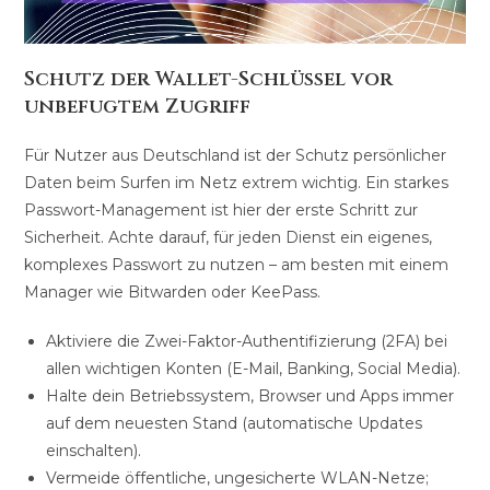
Schutz der Wallet-Schlüssel vor
unbefugtem Zugriff
Für Nutzer aus Deutschland ist der Schutz persönlicher
Daten beim Surfen im Netz extrem wichtig. Ein starkes
Passwort-Management ist hier der erste Schritt zur
Sicherheit. Achte darauf, für jeden Dienst ein eigenes,
komplexes Passwort zu nutzen – am besten mit einem
Manager wie Bitwarden oder KeePass.
Aktiviere die Zwei-Faktor-Authentifizierung (2FA) bei
allen wichtigen Konten (E-Mail, Banking, Social Media).
Halte dein Betriebssystem, Browser und Apps immer
auf dem neuesten Stand (automatische Updates
einschalten).
Vermeide öffentliche, ungesicherte WLAN-Netze;