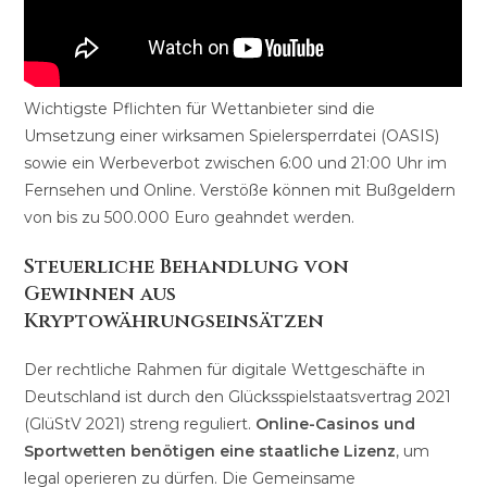
Wichtigste Pflichten für Wettanbieter sind die
Umsetzung einer wirksamen Spielersperrdatei (OASIS)
sowie ein Werbeverbot zwischen 6:00 und 21:00 Uhr im
Fernsehen und Online. Verstöße können mit Bußgeldern
von bis zu 500.000 Euro geahndet werden.
Steuerliche Behandlung von
Gewinnen aus
Kryptowährungseinsätzen
Der rechtliche Rahmen für digitale Wettgeschäfte in
Deutschland ist durch den Glücksspielstaatsvertrag 2021
(GlüStV 2021) streng reguliert.
Online-Casinos und
Sportwetten benötigen eine staatliche Lizenz
, um
legal operieren zu dürfen. Die Gemeinsame