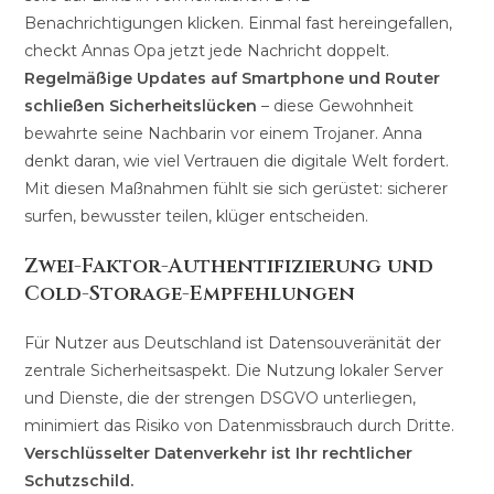
Benachrichtigungen klicken. Einmal fast hereingefallen,
checkt Annas Opa jetzt jede Nachricht doppelt.
Regelmäßige Updates auf Smartphone und Router
schließen Sicherheitslücken
– diese Gewohnheit
bewahrte seine Nachbarin vor einem Trojaner. Anna
denkt daran, wie viel Vertrauen die digitale Welt fordert.
Mit diesen Maßnahmen fühlt sie sich gerüstet: sicherer
surfen, bewusster teilen, klüger entscheiden.
Zwei-Faktor-Authentifizierung und
Cold-Storage-Empfehlungen
Für Nutzer aus Deutschland ist Datensouveränität der
zentrale Sicherheitsaspekt. Die Nutzung lokaler Server
und Dienste, die der strengen DSGVO unterliegen,
minimiert das Risiko von Datenmissbrauch durch Dritte.
Verschlüsselter Datenverkehr ist Ihr rechtlicher
Schutzschild.