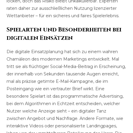
locken, doch das Risiko bleibt unkalkulierbar. Experten
raten daher zur ausschließlichen Nutzung lizenzierter
Wettanbieter – für ein sicheres und faires Spielerlebnis.
Spielarten und Besonderheiten bei
digitalen Einsätzen
Die digitale Einsatzplanung hat sich zu einem wahren
Chamäleon des modernen Marketings entwickelt. Mal
tritt sie als flüchtiger Social-Media-Beitrag in Erscheinung,
der innerhalb von Sekunden tausende Augen erreicht,
mal als präzise getimte E-Mail-Kampagne, die im
Posteingang wie ein vertrauter Brief wirkt. Eine
besondere Spielart ist das programmatische Advertising,
bei dem Algorithmen in Echtzeit entscheiden, welcher
Nutzer welche Anzeige sieht – ein digitaler Tanz
zwischen Angebot und Nachfrage. Andere Formate, wie
interaktive Videos oder personalisierte Landingpages,