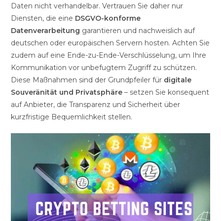
Daten nicht verhandelbar. Vertrauen Sie daher nur
Diensten, die eine
DSGVO-konforme
Datenverarbeitung
garantieren und nachweislich auf
deutschen oder europäischen Servern hosten. Achten Sie
zudem auf eine Ende-zu-Ende-Verschlüsselung, um Ihre
Kommunikation vor unbefugtem Zugriff zu schützen.
Diese Maßnahmen sind der Grundpfeiler für
digitale
Souveränität und Privatsphäre
– setzen Sie konsequent
auf Anbieter, die Transparenz und Sicherheit über
kurzfristige Bequemlichkeit stellen.