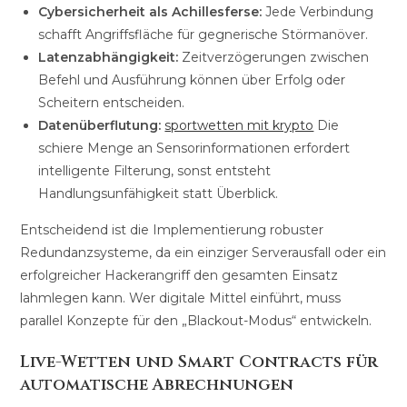
Cybersicherheit als Achillesferse:
Jede Verbindung
schafft Angriffsfläche für gegnerische Störmanöver.
Latenzabhängigkeit:
Zeitverzögerungen zwischen
Befehl und Ausführung können über Erfolg oder
Scheitern entscheiden.
Datenüberflutung:
sportwetten mit krypto
Die
schiere Menge an Sensorinformationen erfordert
intelligente Filterung, sonst entsteht
Handlungsunfähigkeit statt Überblick.
Entscheidend ist die Implementierung robuster
Redundanzsysteme, da ein einziger Serverausfall oder ein
erfolgreicher Hackerangriff den gesamten Einsatz
lahmlegen kann. Wer digitale Mittel einführt, muss
parallel Konzepte für den „Blackout-Modus“ entwickeln.
Live-Wetten und Smart Contracts für
automatische Abrechnungen