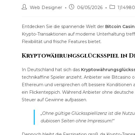
Web Designer
06/05/2026
1)14980
Entdecken Sie die spannende Welt der
Bitcoin Casi
Krypto-Transaktionen auf moderne Unterhaltung treffe
Flexibilität und frische Features bietet.
Kryptowährungsglücksspiel in De
In Deutschland hat sich das
Kryptowährungsglückss
technikaffine Spieler anzieht. Anbieter wie Bitcasino
Ethereum und versprechen oft bessere Konditionen als
ein Flickenteppich. Während Anbieter ohne deutsche 
Steuer auf Gewinne aufpassen.
„Ohne gültige Glücksspiellizenz ist die Nut
dubiosen Seiten ohne Impressum!“
Dennoch bleibt die Faszination groß, da Krypto-Trans