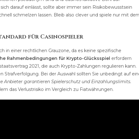
ch darauf einlässt, sollte aber immer sein Risikobewusstsein
hnell schmelzen lassen. Bleib also clever und spiele nur mit dem
tandard für Casinospieler
 in einer rechtlichen Grauzone, da es keine spezifische
che Rahmenbedingungen für Krypto-Glücksspiel
erfordern
taatsvertrag 2021, die auch Krypto-Zahlungen regulieren kann.
en Strafverfolgung. Bei der Auswahl sollten Sie unbedingt auf ei
te Anbieter garantieren Spielerschutz und Einzahlungslimits.
em das Verlustrisiko im Vergleich zu Fiatwährungen.