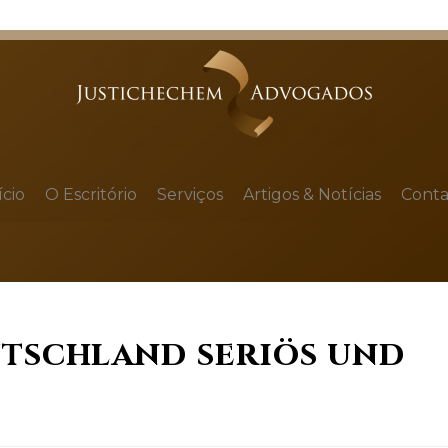
ício
O Escritório
Serviços
Artigos & Notícias
Conta
utschland seriös und