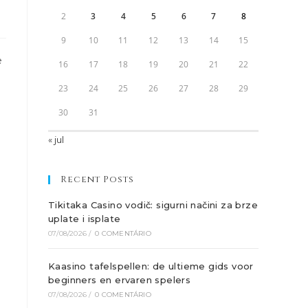
2
3
4
5
6
7
8
9
10
11
12
13
14
15
e
16
17
18
19
20
21
22
23
24
25
26
27
28
29
30
31
« jul
Recent Posts
Tikitaka Casino vodič: sigurni načini za brze
uplate i isplate
07/08/2026
/
0 COMENTÁRIO
Kaasino tafelspellen: de ultieme gids voor
beginners en ervaren spelers
07/08/2026
/
0 COMENTÁRIO