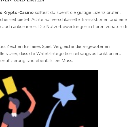
es Krypto-Casino
solltest du zuerst die gültige Lizenz prüfen,
cherheit bietet. Achte auf verschlüsselte Transaktionen und eine
ne auch ankommen. Die Nutzerbewertungen in Foren verraten di
tes Zeichen für faires Spiel. Vergleiche die angebotenen
sicher, dass die Wallet-Integration reibungslos funktioniert.
ntifizierung sind ebenfalls ein Muss.