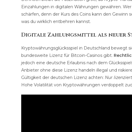
Einzahlungen in digitalen Währungen gewähren. Wer si
schärfen, denn der Kurs des Coins kann den Gewinn sc
was du wirklich entbehren kannst.
Digitale Zahlungsmittel als neuer S
Kryptowährungsglücksspiel in Deutschland bewegt sich
bundesweite Lizenz für Bitcoin-Casinos gibt.
Rechtli
jedoch eine deutsche Erlaubnis nach dem Glücksspiels
Anbieter ohne diese Lizenz handeln illegal und riskier
Gültigkeit der deutschen Lizenz achten:
Nur lizenzier
Hohe Volatilität von Kryptowährungen verdoppelt zud