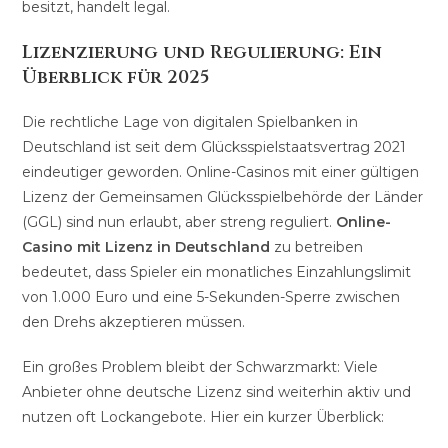
besitzt, handelt legal.
Lizenzierung und Regulierung: Ein
Überblick für 2025
Die rechtliche Lage von digitalen Spielbanken in
Deutschland ist seit dem Glücksspielstaatsvertrag 2021
eindeutiger geworden. Online-Casinos mit einer gültigen
Lizenz der Gemeinsamen Glücksspielbehörde der Länder
(GGL) sind nun erlaubt, aber streng reguliert.
Online-
Casino mit Lizenz in Deutschland
zu betreiben
bedeutet, dass Spieler ein monatliches Einzahlungslimit
von 1.000 Euro und eine 5-Sekunden-Sperre zwischen
den Drehs akzeptieren müssen.
Ein großes Problem bleibt der Schwarzmarkt: Viele
Anbieter ohne deutsche Lizenz sind weiterhin aktiv und
nutzen oft Lockangebote. Hier ein kurzer Überblick: