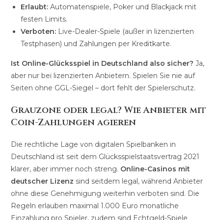
Erlaubt:
Automatenspiele, Poker und Blackjack mit
festen Limits.
Verboten:
Live-Dealer-Spiele (außer in lizenzierten
Testphasen) und Zahlungen per Kreditkarte.
Ist Online-Glücksspiel in Deutschland also sicher?
Ja,
aber nur bei lizenzierten Anbietern. Spielen Sie nie auf
Seiten ohne GGL-Siegel – dort fehlt der Spielerschutz.
Grauzone oder legal? Wie Anbieter mit
Coin-Zahlungen agieren
Die rechtliche Lage von digitalen Spielbanken in
Deutschland ist seit dem Glücksspielstaatsvertrag 2021
klarer, aber immer noch streng.
Online-Casinos mit
deutscher Lizenz
sind seitdem legal, während Anbieter
ohne diese Genehmigung weiterhin verboten sind. Die
Regeln erlauben maximal 1.000 Euro monatliche
Einzahlung pro Spieler, zudem sind Echtgeld-Spiele