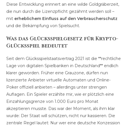
Diese Entwicklung erinnert an eine wilde Goldgräberzeit,
die nun durch die Lizenzpflicht gezähmt werden soll –
mit
erheblichem Einfluss auf den Verbraucherschutz
und die Bekämpfung von Spielsucht.
Was das Glücksspielgesetz für Krypto-
Glücksspiel bedeutet
Seit dem Glücksspielstaatsvertrag 2021 ist die **rechtliche
Lage von digitalen Spielbanken in Deutschland** endlich
klarer geworden. Früher eine Grauzone, dürfen nun
lizenzierte Anbieter virtuelle Automaten und Online-
Poker offiziell anbieten – allerdings unter strengen
Auflagen. Ein Spieler erzählte mir, wie er plötzlich eine
Einzahlungsgrenze von 1.000 Euro pro Monat
akzeptieren musste. Das war der Moment, als ihm klar
wurde: Der Staat will schützen, nicht nur kassieren. Die
zentrale Regel lautet: Nur wer eine deutsche Konzession