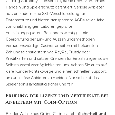
Gaming Authority ist essenziell, da sie rechtskonformes
Handeln und Spielerschutz garantiert. Seriöse Anbieter
nutzen zudem eine SSL-Verschlüsselung für
Datenschutz und bieten transparente AGBs sowie faire,
von unabhängigen Laboren geprüfte
Auszahlungsquoten. Besonders wichtig ist die
Überprüfung der Ein- und Auszahlungsmethoden:
Vertrauenswürdige Casinos arbeiten mit bekannten
Zahlungsdienstleistern wie PayPal, Trustly oder
Kreditkarten und setzen Grenzen für Einzahlungen sowie
Selbstausschlussmöglichkeiten um. Achten Sie auch auf
klare Kundenkontaktwege und einen schnellen Support,
um unseriöse Anbieter zu meiden. Nur so bleibt das
Spielerlebnis langfristig sicher und fair.
Prüfung der Lizenz und Zertifikate bei
Anbietern mit Coin-Option
Bei der Wahl eines Online-Casinos steht
Sicherheit und