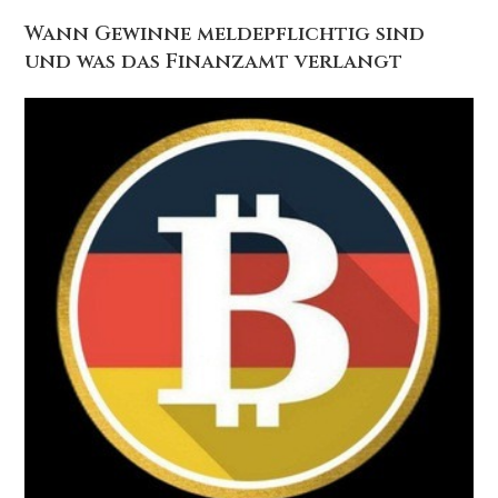
Wann Gewinne meldepflichtig sind
und was das Finanzamt verlangt