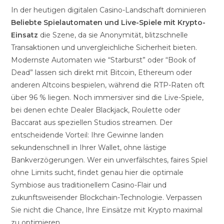
In der heutigen digitalen Casino-Landschaft dominieren
Beliebte Spielautomaten und Live-Spiele mit Krypto-
Einsatz
die Szene, da sie Anonymität, blitzschnelle
Transaktionen und unvergleichliche Sicherheit bieten.
Modernste Automaten wie “Starburst” oder “Book of
Dead” lassen sich direkt mit Bitcoin, Ethereum oder
anderen Altcoins bespielen, während die RTP-Raten oft
über 96 % liegen. Noch immersiver sind die Live-Spiele,
bei denen echte Dealer Blackjack, Roulette oder
Baccarat aus speziellen Studios streamen. Der
entscheidende Vorteil: Ihre Gewinne landen
sekundenschnell in Ihrer Wallet, ohne lästige
Bankverzögerungen. Wer ein unverfälschtes, faires Spiel
ohne Limits sucht, findet genau hier die optimale
Symbiose aus traditionellem Casino-Flair und
zukunftsweisender Blockchain-Technologie. Verpassen
Sie nicht die Chance, Ihre Einsätze mit Krypto maximal
zu optimieren.