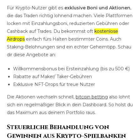
Für Krypto-Nutzer gibt es
exklusive Boni und Aktionen
,
die das Traden richtig lohnend machen. Viele Plattformen
locken mit Einzahlungsboni, reduzierten Gebühren oder
Cashback auf Trades. Du bekommst oft
kostenlose
Airdrops
einfach fürs Halten bestimmter Coins. Auch
Staking-Belohnungen sind ein echter Geheimtipp. Schau
dir diese Angebote an:
Willkommensbonus bei Ersteinzahlung (bis zu 500 €)
Rabatte auf Maker/ Taker-Gebühren
Exklusive NFT-Drops für treue Nutzer
Die Aktionen wechseln schnell,
bitcoin betting
also lohnt
sich ein regelmäßiger Blick in dein Dashboard. So holst du
das Maximum aus deinem Portfolio raus.
Steuerliche Behandlung von
Gewinnen aus Krypto-Spielbanken