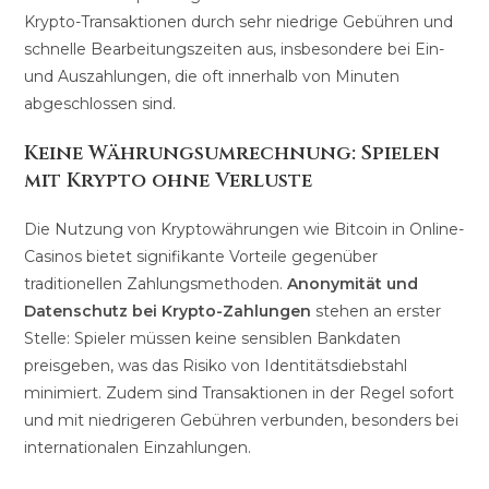
Krypto-Transaktionen durch sehr niedrige Gebühren und
schnelle Bearbeitungszeiten aus, insbesondere bei Ein-
und Auszahlungen, die oft innerhalb von Minuten
abgeschlossen sind.
Keine Währungsumrechnung: Spielen
mit Krypto ohne Verluste
Die Nutzung von Kryptowährungen wie Bitcoin in Online-
Casinos bietet signifikante Vorteile gegenüber
traditionellen Zahlungsmethoden.
Anonymität und
Datenschutz bei Krypto-Zahlungen
stehen an erster
Stelle: Spieler müssen keine sensiblen Bankdaten
preisgeben, was das Risiko von Identitätsdiebstahl
minimiert. Zudem sind Transaktionen in der Regel sofort
und mit niedrigeren Gebühren verbunden, besonders bei
internationalen Einzahlungen.