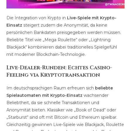
Die Integration von Krypto in
Live-Spiele mit Krypto-
Einsatz
steigert zudem die Anonymität, da keine
persönlichen Bankdaten preisgegeben werden müssen.
Beliebte Titel wie „Mega Roulette“ oder „Lightning
Blackjack“ kombinieren dabei traditionelles Spielgefühl
mit moderner Blockchain-Technologie.
Live-Dealer-Runden: Echtes Casino-
Feeling via Kryptotransaktion
Im deutschsprachigen Raum erfreuen sich
beliebte
Spielautomaten mit Krypto-Einsatz
wachsender
Beliebtheit, da sie schnelle Transaktionen und
Anonymität bieten. Klassiker wie „Book of Dead“ oder
„Starburst“ sind oft mit Bitcoin und Ethereum spielbar.
Gleichzeitig gewinnen Live-Spiele wie Blackjack, Roulette