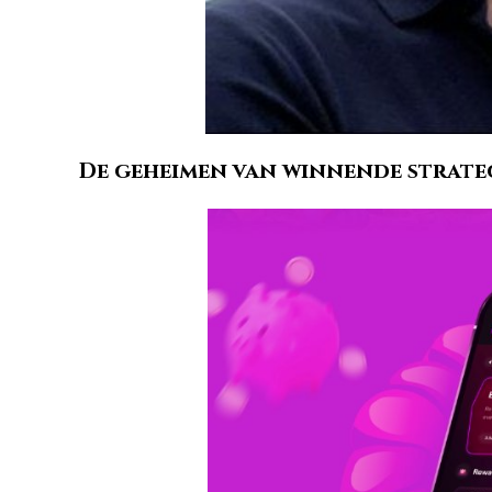
De geheimen van winnende strateg