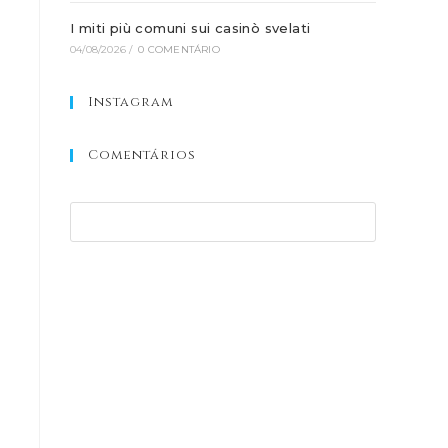
I miti più comuni sui casinò svelati
04/08/2026
/
0 COMENTÁRIO
Instagram
Comentários