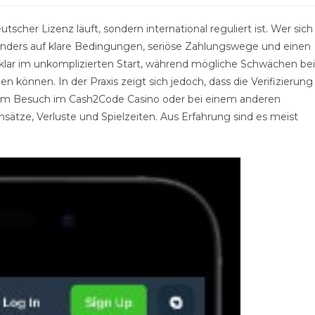
utscher Lizenz läuft, sondern international reguliert ist. Wer sich
sonders auf klare Bedingungen, seriöse Zahlungswege und einen
 klar im unkomplizierten Start, während mögliche Schwächen bei
 können. In der Praxis zeigt sich jedoch, dass die Verifizierung
eim Besuch im Cash2Code Casino oder bei einem anderen
nsätze, Verluste und Spielzeiten. Aus Erfahrung sind es meist