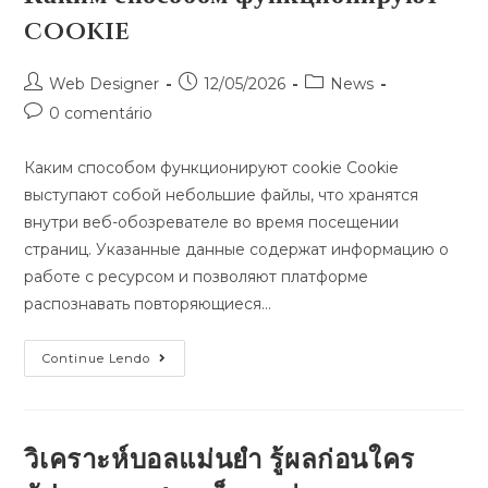
cookie
Web Designer
12/05/2026
News
0 comentário
Каким способом функционируют cookie Cookie
выступают собой небольшие файлы, что хранятся
внутри веб-обозревателе во время посещении
страниц. Указанные данные содержат информацию о
работе с ресурсом и позволяют платформе
распознавать повторяющиеся…
Continue Lendo
วิเคราะห์บอลแม่นยำ รู้ผลก่อนใคร