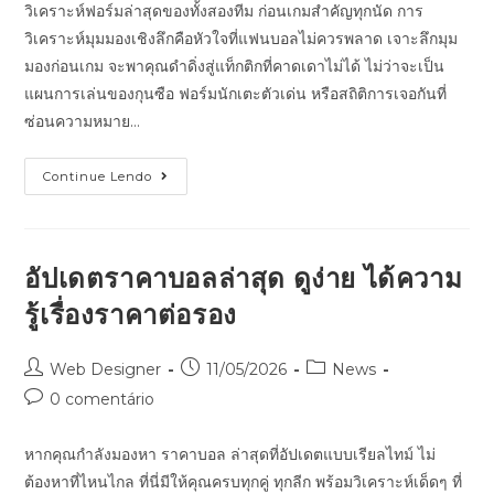
วิเคราะห์ฟอร์มล่าสุดของทั้งสองทีม ก่อนเกมสำคัญทุกนัด การ
วิเคราะห์มุมมองเชิงลึกคือหัวใจที่แฟนบอลไม่ควรพลาด เจาะลึกมุม
มองก่อนเกม จะพาคุณดำดิ่งสู่แท็กติกที่คาดเดาไม่ได้ ไม่ว่าจะเป็น
แผนการเล่นของกุนซือ ฟอร์มนักเตะตัวเด่น หรือสถิติการเจอกันที่
ซ่อนความหมาย…
Continue Lendo
อัปเดตราคาบอลล่าสุด ดูง่าย ได้ความ
รู้เรื่องราคาต่อรอง
Web Designer
11/05/2026
News
0 comentário
หากคุณกำลังมองหา ราคาบอล ล่าสุดที่อัปเดตแบบเรียลไทม์ ไม่
ต้องหาที่ไหนไกล ที่นี่มีให้คุณครบทุกคู่ ทุกลีก พร้อมวิเคราะห์เด็ดๆ ที่