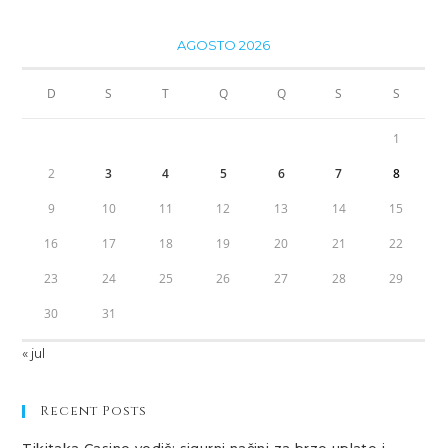
AGOSTO 2026
D
S
T
Q
Q
S
S
1
2
3
4
5
6
7
8
9
10
11
12
13
14
15
16
17
18
19
20
21
22
23
24
25
26
27
28
29
30
31
« jul
Recent Posts