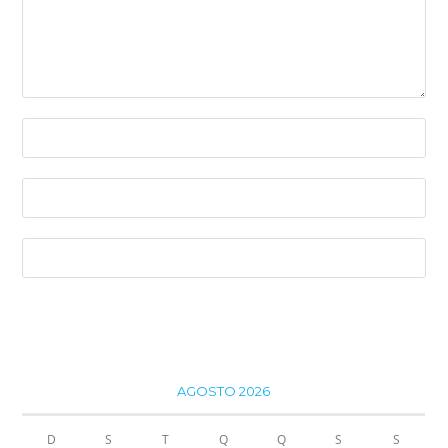
AGOSTO 2026
D
S
T
Q
Q
S
S