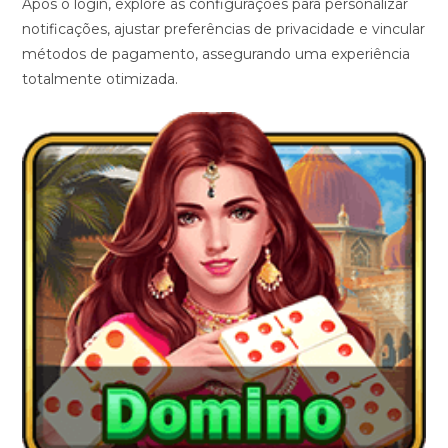
Após o login, explore as configurações para personalizar
notificações, ajustar preferências de privacidade e vincular
métodos de pagamento, assegurando uma experiência
totalmente otimizada.