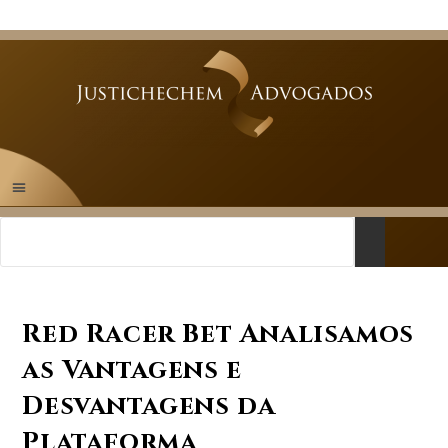
Red Racer Bet Analisamos
as Vantagens e
Desvantagens da
Plataforma