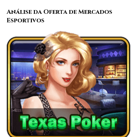
Análise da Oferta de Mercados
Esportivos