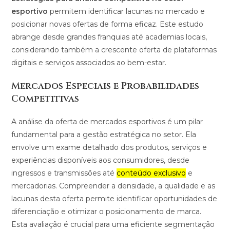
esportivo
permitem identificar lacunas no mercado e
posicionar novas ofertas de forma eficaz. Este estudo
abrange desde grandes franquias até academias locais,
considerando também a crescente oferta de plataformas
digitais e serviços associados ao bem-estar.
Mercados Especiais e Probabilidades
Competitivas
A análise da oferta de mercados esportivos é um pilar
fundamental para a gestão estratégica no setor. Ela
envolve um exame detalhado dos produtos, serviços e
experiências disponíveis aos consumidores, desde
ingressos e transmissões até
conteúdo exclusivo
e
mercadorias. Compreender a densidade, a qualidade e as
lacunas desta oferta permite identificar oportunidades de
diferenciação e otimizar o posicionamento de marca.
Esta avaliação é crucial para uma eficiente segmentação