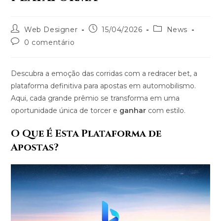
Web Designer
15/04/2026
News
0 comentário
Descubra a emoção das corridas com a redracer bet, a
plataforma definitiva para apostas em automobilismo.
Aqui, cada grande prêmio se transforma em uma
oportunidade única de torcer e
ganhar
com estilo.
O Que É Esta Plataforma de
Apostas?