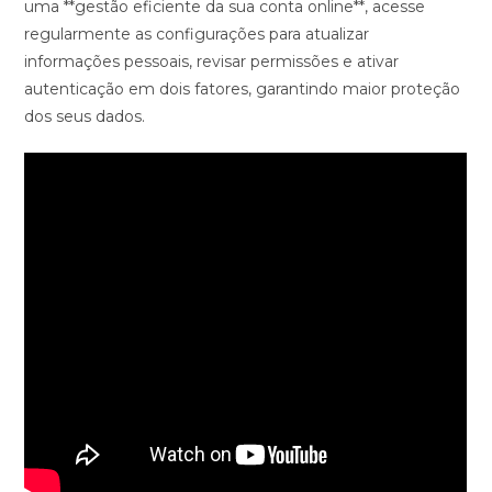
uma **gestão eficiente da sua conta online**, acesse
regularmente as configurações para atualizar
informações pessoais, revisar permissões e ativar
autenticação em dois fatores, garantindo maior proteção
dos seus dados.