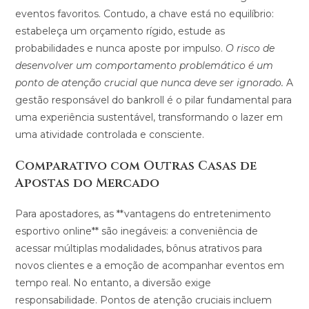
eventos favoritos. Contudo, a chave está no equilíbrio:
estabeleça um orçamento rígido, estude as
probabilidades e nunca aposte por impulso.
O risco de
desenvolver um comportamento problemático é um
ponto de atenção crucial que nunca deve ser ignorado.
A
gestão responsável do bankroll é o pilar fundamental para
uma experiência sustentável, transformando o lazer em
uma atividade controlada e consciente.
Comparativo com Outras Casas de
Apostas do Mercado
Para apostadores, as **vantagens do entretenimento
esportivo online** são inegáveis: a conveniência de
acessar múltiplas modalidades, bônus atrativos para
novos clientes e a emoção de acompanhar eventos em
tempo real. No entanto, a diversão exige
responsabilidade. Pontos de atenção cruciais incluem