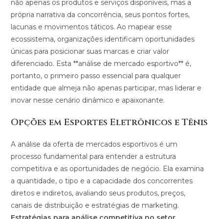
não apenas os produtos e serviços disponíveis, mas a
própria narrativa da concorrência, seus pontos fortes,
lacunas e movimentos táticos. Ao mapear esse
ecossistema, organizações identificam oportunidades
únicas para posicionar suas marcas e criar valor
diferenciado. Esta **análise de mercado esportivo** é,
portanto, o primeiro passo essencial para qualquer
entidade que almeja não apenas participar, mas liderar e
inovar nesse cenário dinâmico e apaixonante.
Opções em Esportes Eletrônicos e Tênis
A análise da oferta de mercados esportivos é um
processo fundamental para entender a estrutura
competitiva e as oportunidades de negócio. Ela examina
a quantidade, o tipo e a capacidade dos concorrentes
diretos e indiretos, avaliando seus produtos, preços,
canais de distribuição e estratégias de marketing.
Estratégias para análise competitiva no setor