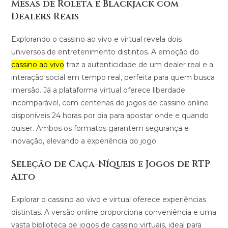
Mesas de Roleta e Blackjack com
Dealers Reais
Explorando o cassino ao vivo e virtual revela dois
universos de entretenimento distintos. A emoção do
cassino ao vivo
traz a autenticidade de um dealer real e a
interação social em tempo real, perfeita para quem busca
imersão. Já a plataforma virtual oferece liberdade
incomparável, com centenas de jogos de cassino online
disponíveis 24 horas por dia para apostar onde e quando
quiser. Ambos os formatos garantem segurança e
inovação, elevando a experiência do jogo.
Seleção de Caça-Níqueis e Jogos de RTP
Alto
Explorar o cassino ao vivo e virtual oferece experiências
distintas. A versão online proporciona conveniência e uma
vasta biblioteca de jogos de cassino virtuais, ideal para