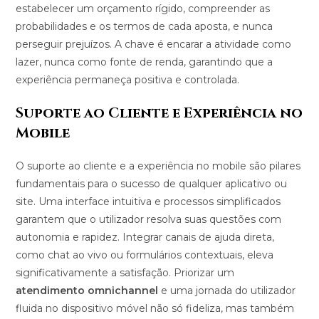
estabelecer um orçamento rígido, compreender as
probabilidades e os termos de cada aposta, e nunca
perseguir prejuízos. A chave é encarar a atividade como
lazer, nunca como fonte de renda, garantindo que a
experiência permaneça positiva e controlada.
Suporte ao Cliente e Experiência no
Mobile
O suporte ao cliente e a experiência no mobile são pilares
fundamentais para o sucesso de qualquer aplicativo ou
site. Uma interface intuitiva e processos simplificados
garantem que o utilizador resolva suas questões com
autonomia e rapidez. Integrar canais de ajuda direta,
como chat ao vivo ou formulários contextuais, eleva
significativamente a satisfação. Priorizar um
atendimento omnichannel
e uma jornada do utilizador
fluida no dispositivo móvel não só fideliza, mas também