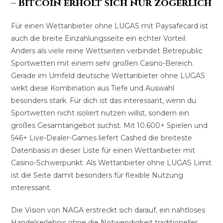
– Bitcoin erholt sich nur zögerlich
Für einen Wettanbieter ohne LUGAS mit Paysafecard ist
auch die breite Einzahlungsseite ein echter Vorteil.
Anders als viele reine Wettseiten verbindet Betrepublic
Sportwetten mit einem sehr großen Casino-Bereich.
Gerade im Umfeld deutsche Wettanbieter ohne LUGAS
wirkt diese Kombination aus Tiefe und Auswahl
besonders stark. Für dich ist das interessant, wenn du
Sportwetten nicht isoliert nutzen willst, sondern ein
großes Gesamtangebot suchst. Mit 10.600+ Spielen und
546+ Live-Dealer-Games liefert Cashed die breiteste
Datenbasis in dieser Liste für einen Wettanbieter mit
Casino-Schwerpunkt. Als Wettanbieter ohne LUGAS Limit
ist die Seite damit besonders für flexible Nutzung
interessant.
Die Vision von NAGA erstreckt sich darauf, ein nahtloses
Handelserlebnis ohne die Notwendigkeit traditioneller