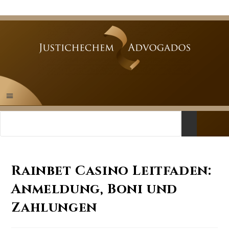
Rainbet Casino Leitfaden:
Anmeldung, Boni und
Zahlungen