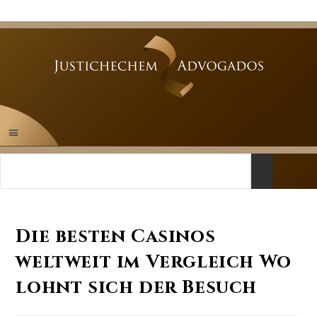
Die besten Casinos
weltweit im Vergleich Wo
lohnt sich der Besuch