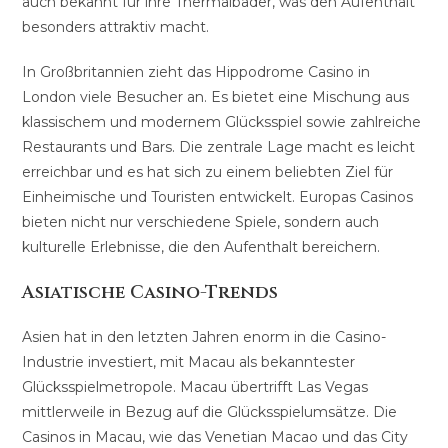
auch bekannt für ihre Thermalbäder, was den Aufenthalt
besonders attraktiv macht.
In Großbritannien zieht das Hippodrome Casino in
London viele Besucher an. Es bietet eine Mischung aus
klassischem und modernem Glücksspiel sowie zahlreiche
Restaurants und Bars. Die zentrale Lage macht es leicht
erreichbar und es hat sich zu einem beliebten Ziel für
Einheimische und Touristen entwickelt. Europas Casinos
bieten nicht nur verschiedene Spiele, sondern auch
kulturelle Erlebnisse, die den Aufenthalt bereichern.
Asiatische Casino-Trends
Asien hat in den letzten Jahren enorm in die Casino-
Industrie investiert, mit Macau als bekanntester
Glücksspielmetropole. Macau übertrifft Las Vegas
mittlerweile in Bezug auf die Glücksspielumsätze. Die
Casinos in Macau, wie das Venetian Macao und das City