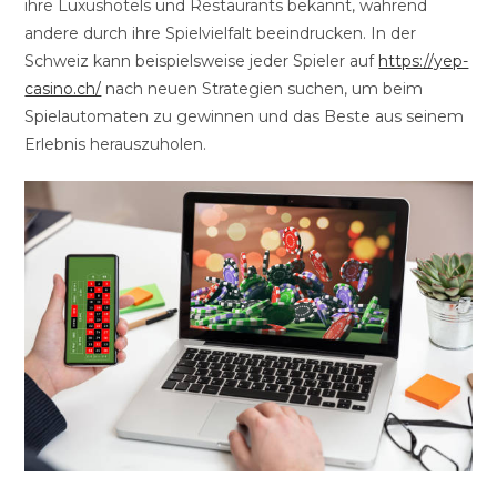
ihre Luxushotels und Restaurants bekannt, während
andere durch ihre Spielvielfalt beeindrucken. In der
Schweiz kann beispielsweise jeder Spieler auf
https://yep-
casino.ch/
nach neuen Strategien suchen, um beim
Spielautomaten zu gewinnen und das Beste aus seinem
Erlebnis herauszuholen.