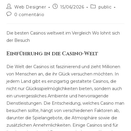
Web Designer
15/06/2026
public
0 comentário
Die besten Casinos weltweit im Vergleich Wo lohnt sich
der Besuch
Einführung in die Casino-Welt
Die Welt der Casinos ist faszinierend und zieht Millionen
von Menschen an, die ihr Glück versuchen möchten. In
jedem Land gibt es einzigartig gestaltete Casinos, die
nicht nur Glücksspielmöglichkeiten bieten, sondern auch
ein unvergessliches Ambiente und hervorragende
Dienstleistungen. Die Entscheidung, welches Casino man
besuchen sollte, hängt von verschiedenen Faktoren ab,
darunter die Spielangebote, die Atmosphäre sowie die
zusätzlichen Annehmlichkeiten. Einige Casinos sind für