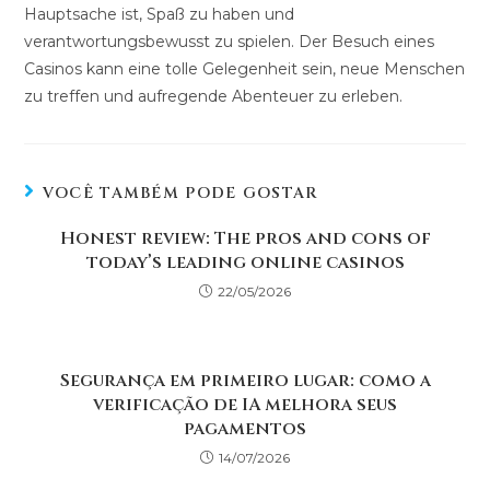
Hauptsache ist, Spaß zu haben und
verantwortungsbewusst zu spielen. Der Besuch eines
Casinos kann eine tolle Gelegenheit sein, neue Menschen
zu treffen und aufregende Abenteuer zu erleben.
VOCÊ TAMBÉM PODE GOSTAR
Honest review: The pros and cons of
today’s leading online casinos
22/05/2026
Segurança em primeiro lugar: como a
verificação de IA melhora seus
pagamentos
14/07/2026