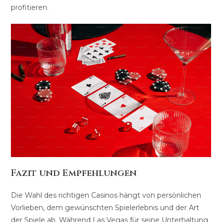
profitieren.
Fazit und Empfehlungen
Die Wahl des richtigen Casinos hängt von persönlichen
Vorlieben, dem gewünschten Spielerlebnis und der Art
der Spiele ab. Während Las Vegas für seine Unterhaltung