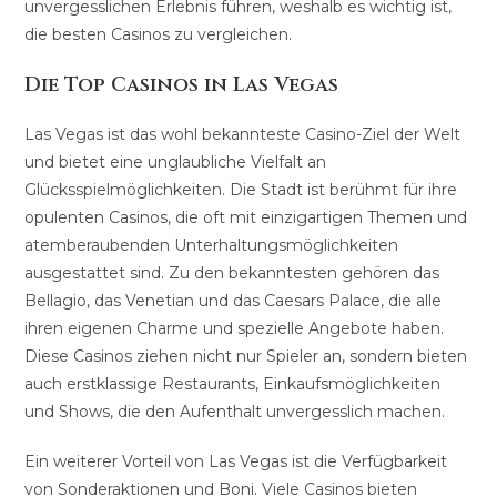
unvergesslichen Erlebnis führen, weshalb es wichtig ist,
die besten Casinos zu vergleichen.
Die Top Casinos in Las Vegas
Las Vegas ist das wohl bekannteste Casino-Ziel der Welt
und bietet eine unglaubliche Vielfalt an
Glücksspielmöglichkeiten. Die Stadt ist berühmt für ihre
opulenten Casinos, die oft mit einzigartigen Themen und
atemberaubenden Unterhaltungsmöglichkeiten
ausgestattet sind. Zu den bekanntesten gehören das
Bellagio, das Venetian und das Caesars Palace, die alle
ihren eigenen Charme und spezielle Angebote haben.
Diese Casinos ziehen nicht nur Spieler an, sondern bieten
auch erstklassige Restaurants, Einkaufsmöglichkeiten
und Shows, die den Aufenthalt unvergesslich machen.
Ein weiterer Vorteil von Las Vegas ist die Verfügbarkeit
von Sonderaktionen und Boni. Viele Casinos bieten