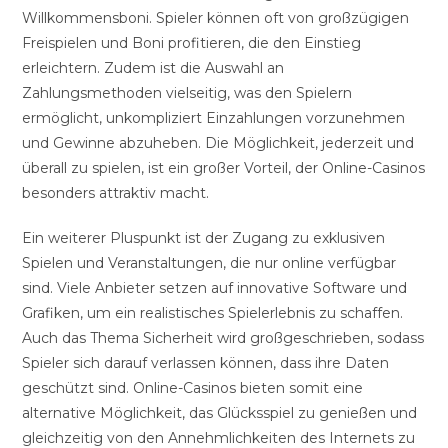
Willkommensboni. Spieler können oft von großzügigen
Freispielen und Boni profitieren, die den Einstieg
erleichtern. Zudem ist die Auswahl an
Zahlungsmethoden vielseitig, was den Spielern
ermöglicht, unkompliziert Einzahlungen vorzunehmen
und Gewinne abzuheben. Die Möglichkeit, jederzeit und
überall zu spielen, ist ein großer Vorteil, der Online-Casinos
besonders attraktiv macht.
Ein weiterer Pluspunkt ist der Zugang zu exklusiven
Spielen und Veranstaltungen, die nur online verfügbar
sind. Viele Anbieter setzen auf innovative Software und
Grafiken, um ein realistisches Spielerlebnis zu schaffen.
Auch das Thema Sicherheit wird großgeschrieben, sodass
Spieler sich darauf verlassen können, dass ihre Daten
geschützt sind. Online-Casinos bieten somit eine
alternative Möglichkeit, das Glücksspiel zu genießen und
gleichzeitig von den Annehmlichkeiten des Internets zu