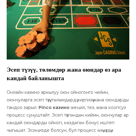
Эсеп түзүү, төлөмдөр жана оюндар өз ара
кандай байланышта
Онлайн казино аркылуу оюн ойногонго чейин,
оюнчуларга эсеп түзүү, төлөмдөрдү киргизүү жана оюндарды
тандоо зарыл.
Pinco казино
жеңил, тез, жана коопсуз
процесс сунуштайт. Эсеп түзгөндөн кийин, оюнчулар ар
кандай оюндарды ойноп, көздөгөн бонус иштеп
чыгышат. Эсиңизде болсун, бул процесс өзүңүздүн