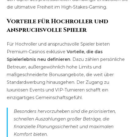
die ultimative Freiheit im High-Stakes-Gaming.
Vorteile für Hochroller und
anspruchsvolle Spieler
Für Hochroller und anspruchsvolle Spieler bieten
Premium-Casinos exklusive
Vorteile, die das
Spielerlebnis neu definieren
. Dazu zählen persönliche
Betreuer, außergewöhnlich hohe Limits und
maßgeschneiderte Bonusangebote, die weit über
Standardwerbung hinausgehen. Der Zugang zu
luxuriösen Events und VIP-Turnieren schafft ein
einzigartiges Gemeinschaftsgefühl.
Besonders hervorzuheben sind die priorisierten,
schnellen Auszahlungen großer Beträge, die
finanzielle Planungssicherheit und maximalen
Komfort bieten.