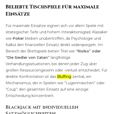
Beliebte Tischspiele für maximale
Einsätze
Für maximale Einsätze eignen sich vor allem Spiele mit
strategischer Tiefe und hohem Interaktionsgrad. Klassiker
wie
Poker
bleiben unübertroffen, da Psychologie und
Kalkül den finanziellen Einsatz direkt widerspiegeln. Im
Bereich der Brettspiele bieten Titel wie
“Risiko” oder
“Die Siedler von Catan”
langfristige
Verhandlungssituationen, bei denen jeder Zug über
großen Ressourcengewinn oder -verlust entscheidet. Für
direkte Konfrontation ist das
Bluffing
zentral, ein
Mechanismus, der in Spielen wie “Lügenmäxchen” oder
“Coup” den gesamten Einsatz auf eine einzige
Entscheidung konzentriert.
Blackjack mit individuellen
Satzmöglichkeiten