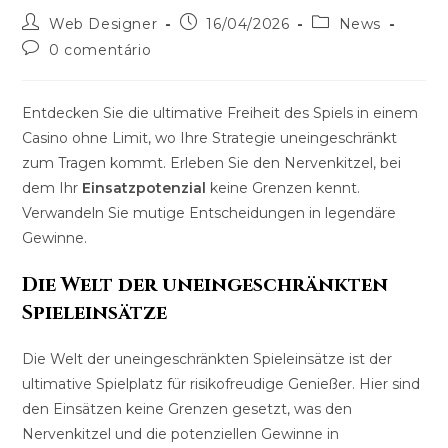
Web Designer
16/04/2026
News
0 comentário
Entdecken Sie die ultimative Freiheit des Spiels in einem
Casino ohne Limit, wo Ihre Strategie uneingeschränkt
zum Tragen kommt. Erleben Sie den Nervenkitzel, bei
dem Ihr
Einsatzpotenzial
keine Grenzen kennt.
Verwandeln Sie mutige Entscheidungen in legendäre
Gewinne.
Die Welt der uneingeschränkten
Spieleinsätze
Die Welt der uneingeschränkten Spieleinsätze ist der
ultimative Spielplatz für risikofreudige Genießer. Hier sind
den Einsätzen keine Grenzen gesetzt, was den
Nervenkitzel und die potenziellen Gewinne in