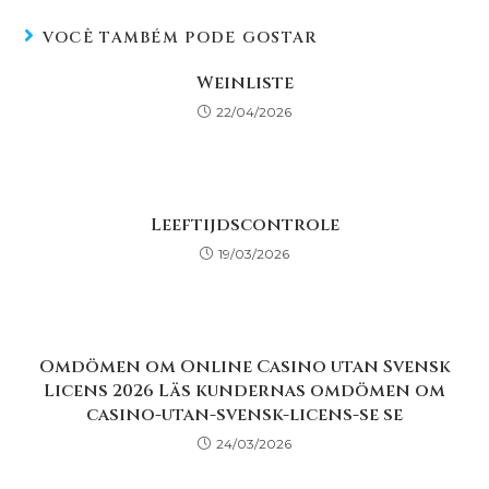
VOCÊ TAMBÉM PODE GOSTAR
Weinliste
22/04/2026
Leeftijdscontrole
19/03/2026
Omdömen om ️Online Casino utan Svensk
Licens 2026 Läs kundernas omdömen om
casino-utan-svensk-licens-se se
24/03/2026