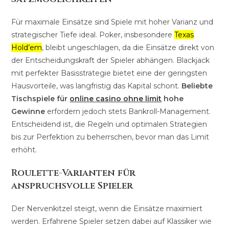
Für maximale Einsätze sind Spiele mit hoher Varianz und
strategischer Tiefe ideal. Poker, insbesondere
Texas
Hold’em
, bleibt ungeschlagen, da die Einsätze direkt von
der Entscheidungskraft der Spieler abhängen. Blackjack
mit perfekter Basisstrategie bietet eine der geringsten
Hausvorteile, was langfristig das Kapital schont.
Beliebte
Tischspiele für
online casino ohne limit
hohe
Gewinne
erfordern jedoch stets Bankroll-Management.
Entscheidend ist, die Regeln und optimalen Strategien
bis zur Perfektion zu beherrschen, bevor man das Limit
erhöht.
Roulette-Varianten für
anspruchsvolle Spieler
Der Nervenkitzel steigt, wenn die Einsätze maximiert
werden. Erfahrene Spieler setzen dabei auf Klassiker wie