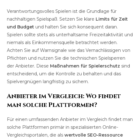
Verantwortungsvolles Spielen ist die Grundlage für
nachhaltigen Spielspaß. Setzen Sie klare
Limits für Zeit
und Budget
und halten Sie sich konsequent daran.
Spielen sollte stets als unterhaltsame Freizeitaktivität und
niemals als Einkommensquelle betrachtet werden.
Achten Sie auf Warnsignale wie das Vernachlässigen von
Pflichten und nutzen Sie die technischen Spielsperren
der Anbieter. Diese
Maßnahmen für Spielerschutz
sind
entscheidend, um die Kontrolle zu behalten und das
Spielvergnügen langfristig zu sichern.
Anbieter im Vergleich: Wo findet
man solche Plattformen?
Für einen umfassenden Anbieter im Vergleich findet man
solche Plattformen primär in spezialisierten Online-
Vergleichsportalen, die als
wertvolle SEO-Ressource