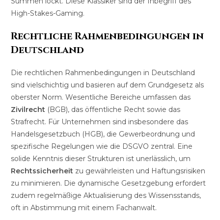
Summen lockt. Diese Klassiker sind der Inbegriff des
High-Stakes-Gaming.
Rechtliche Rahmenbedingungen in
Deutschland
Die rechtlichen Rahmenbedingungen in Deutschland
sind vielschichtig und basieren auf dem Grundgesetz als
oberster Norm. Wesentliche Bereiche umfassen das
Zivilrecht
(BGB), das öffentliche Recht sowie das
Strafrecht. Für Unternehmen sind insbesondere das
Handelsgesetzbuch (HGB), die Gewerbeordnung und
spezifische Regelungen wie die DSGVO zentral. Eine
solide Kenntnis dieser Strukturen ist unerlässlich, um
Rechtssicherheit
zu gewährleisten und Haftungsrisiken
zu minimieren. Die dynamische Gesetzgebung erfordert
zudem regelmäßige Aktualisierung des Wissensstands,
oft in Abstimmung mit einem Fachanwalt.