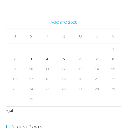
AGOSTO 2026
D
S
T
Q
Q
S
S
1
2
3
4
5
6
7
8
9
10
11
12
13
14
15
16
17
18
19
20
21
22
23
24
25
26
27
28
29
30
31
« jul
Recent Posts