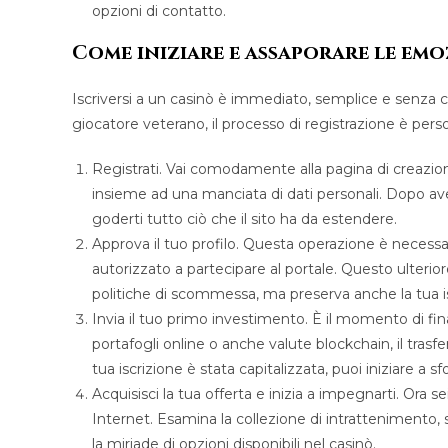
opzioni di contatto.
Come iniziare e assaporare le em
Iscriversi a un casinò è immediato, semplice e senza c
giocatore veterano, il processo di registrazione è person
Registrati. Vai comodamente alla pagina di creazio
insieme ad una manciata di dati personali. Dopo aver 
goderti tutto ciò che il sito ha da estendere.
Approva il tuo profilo. Questa operazione è necessari
autorizzato a partecipare al portale. Questo ulteri
politiche di scommessa, ma preserva anche la tua isc
Invia il tuo primo investimento. È il momento di fina
portafogli online o anche valute blockchain, il trasf
tua iscrizione è stata capitalizzata, puoi iniziare a s
Acquisisci la tua offerta e inizia a impegnarti. Ora 
Internet. Esamina la collezione di intrattenimento,
la miriade di opzioni disponibili nel casinò.