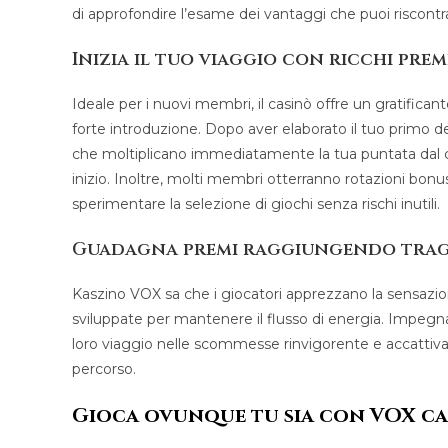
di approfondire l’esame dei vantaggi che puoi riscontr
Inizia il tuo viaggio con ricchi prem
Ideale per i nuovi membri, il casinò offre un gratifican
forte introduzione. Dopo aver elaborato il tuo primo d
che moltiplicano immediatamente la tua puntata dal 
inizio. Inoltre, molti membri otterranno rotazioni bonus
sperimentare la selezione di giochi senza rischi inutili.
Guadagna premi raggiungendo tra
Kaszino VOX sa che i giocatori apprezzano la sensazion
sviluppate per mantenere il flusso di energia. Impegna
loro viaggio nelle scommesse rinvigorente e accattiva
percorso.
Gioca ovunque tu sia con VOX c