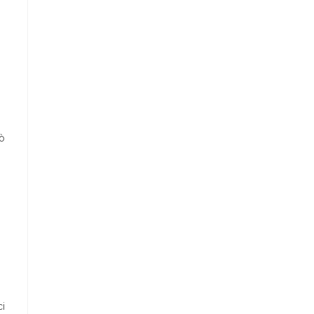
nò
ci