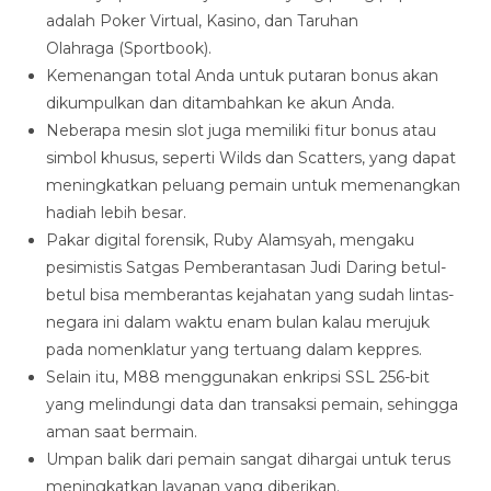
adalah Poker Virtual, Kasino, dan Taruhan
Olahraga (Sportbook).
Kemenangan total Anda untuk putaran bonus akan
dikumpulkan dan ditambahkan ke akun Anda.
Neberapa mesin slot juga memiliki fitur bonus atau
simbol khusus, seperti Wilds dan Scatters, yang dapat
meningkatkan peluang pemain untuk memenangkan
hadiah lebih besar.
Pakar digital forensik, Ruby Alamsyah, mengaku
pesimistis Satgas Pemberantasan Judi Daring betul-
betul bisa memberantas kejahatan yang sudah lintas-
negara ini dalam waktu enam bulan kalau merujuk
pada nomenklatur yang tertuang dalam keppres.
Selain itu, M88 menggunakan enkripsi SSL 256-bit
yang melindungi data dan transaksi pemain, sehingga
aman saat bermain.
Umpan balik dari pemain sangat dihargai untuk terus
meningkatkan layanan yang diberikan.