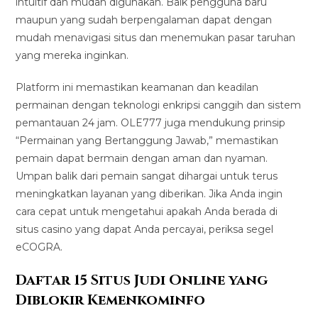
intuitif dan mudah digunakan. Baik pengguna baru
maupun yang sudah berpengalaman dapat dengan
mudah menavigasi situs dan menemukan pasar taruhan
yang mereka inginkan.
Platform ini memastikan keamanan dan keadilan
permainan dengan teknologi enkripsi canggih dan sistem
pemantauan 24 jam. OLE777 juga mendukung prinsip
“Permainan yang Bertanggung Jawab,” memastikan
pemain dapat bermain dengan aman dan nyaman.
Umpan balik dari pemain sangat dihargai untuk terus
meningkatkan layanan yang diberikan. Jika Anda ingin
cara cepat untuk mengetahui apakah Anda berada di
situs casino yang dapat Anda percayai, periksa segel
eCOGRA.
Daftar 15 Situs Judi Online yang
Diblokir Kemenkominfo