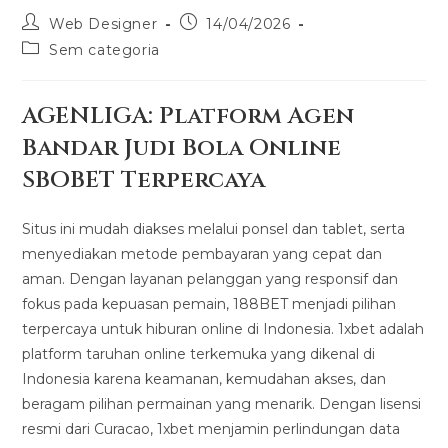
Web Designer
14/04/2026
Sem categoria
AGENLIGA: Platform Agen
Bandar Judi Bola Online
SBOBET Terpercaya
Situs ini mudah diakses melalui ponsel dan tablet, serta
menyediakan metode pembayaran yang cepat dan
aman. Dengan layanan pelanggan yang responsif dan
fokus pada kepuasan pemain, 188BET menjadi pilihan
terpercaya untuk hiburan online di Indonesia. 1xbet adalah
platform taruhan online terkemuka yang dikenal di
Indonesia karena keamanan, kemudahan akses, dan
beragam pilihan permainan yang menarik. Dengan lisensi
resmi dari Curacao, 1xbet menjamin perlindungan data