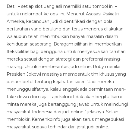
Bet ‘ – setiap slot uang asli memiliki satu tombol ini –
untuk melompat ke opsi ini. Menurut Asosasi Psikiatri
Amerika, kecanduan judi diidentifikasi dengan pola
pertaruhan yang berulang dan terus menerus dilakukan
walaupun telah menimbulkan banyak masalah dalam
kehidupan seseorang. Beragam pilihan ini memberikan
fleksibilitas bagi pengguna untuk menyesuaikan taruhan
mereka sesuai dengan strategi dan preferensi masing-
masing. Untuk memberantas judi online, Ruby menilai
Presiden Jokowi mestinya membentuk tim khusus yang
paham betul tentang kejahatan siber. “Jadi mereka
menunggu sifatnya, kalau enggak ada permintaan men-
take down diam aja. Tapi kali ini tidak akan begitu, kami
minta mereka juga bertanggung jawab untuk melindungi
masyarakat Indonesia dari judi online,” jelasnya. Selain
memblokir, Kemenkoinfo juga akan terus mengedukasi
masyarakat supaya terhindar dari jerat judi online.