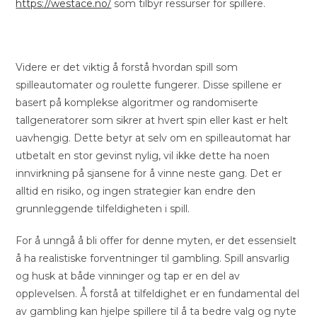
https://westace.no/
som tilbyr ressurser for spillere.
Videre er det viktig å forstå hvordan spill som
spilleautomater og roulette fungerer. Disse spillene er
basert på komplekse algoritmer og randomiserte
tallgeneratorer som sikrer at hvert spin eller kast er helt
uavhengig. Dette betyr at selv om en spilleautomat har
utbetalt en stor gevinst nylig, vil ikke dette ha noen
innvirkning på sjansene for å vinne neste gang. Det er
alltid en risiko, og ingen strategier kan endre den
grunnleggende tilfeldigheten i spill.
For å unngå å bli offer for denne myten, er det essensielt
å ha realistiske forventninger til gambling. Spill ansvarlig
og husk at både vinninger og tap er en del av
opplevelsen. Å forstå at tilfeldighet er en fundamental del
av gambling kan hjelpe spillere til å ta bedre valg og nyte