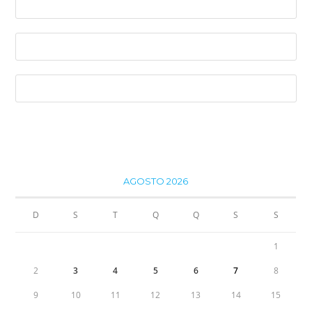
AGOSTO 2026
D
S
T
Q
Q
S
S
1
2
3
4
5
6
7
8
9
10
11
12
13
14
15