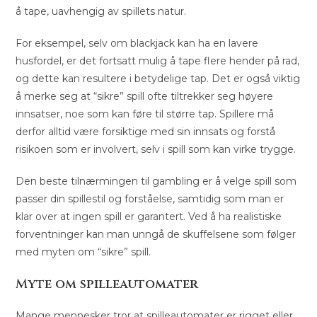
å tape, uavhengig av spillets natur.
For eksempel, selv om blackjack kan ha en lavere
husfordel, er det fortsatt mulig å tape flere hender på rad,
og dette kan resultere i betydelige tap. Det er også viktig
å merke seg at “sikre” spill ofte tiltrekker seg høyere
innsatser, noe som kan føre til større tap. Spillere må
derfor alltid være forsiktige med sin innsats og forstå
risikoen som er involvert, selv i spill som kan virke trygge.
Den beste tilnærmingen til gambling er å velge spill som
passer din spillestil og forståelse, samtidig som man er
klar over at ingen spill er garantert. Ved å ha realistiske
forventninger kan man unngå de skuffelsene som følger
med myten om “sikre” spill.
Myte om spilleautomater
Mange mennesker tror at spilleautomater er rigget eller