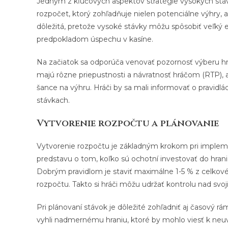
Jedným z kľúčových aspektov stratégie vysokých stáv
rozpočet, ktorý zohľadňuje nielen potenciálne výhry, 
dôležitá, pretože vysoké stávky môžu spôsobiť veľký 
predpokladom úspechu v kasíne.
Na začiatok sa odporúča venovať pozornosť výberu hry
majú rôzne priepustnosti a návratnosť hráčom (RTP), a 
šance na výhru. Hráči by sa mali informovať o pravidlá
stávkach.
Vytvorenie rozpočtu a plánovanie
Vytvorenie rozpočtu je základným krokom pri implemen
predstavu o tom, koľko sú ochotní investovať do hrania
Dobrým pravidlom je staviť maximálne 1-5 % z celkové
rozpočtu. Takto si hráči môžu udržať kontrolu nad svo
Pri plánovaní stávok je dôležité zohľadniť aj časový rám
vyhli nadmernému hraniu, ktoré by mohlo viesť k ne