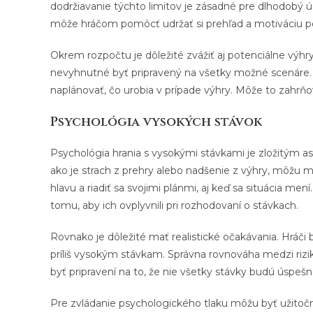
dodržiavanie týchto limitov je zásadné pre dlhodobý 
môže hráčom pomôcť udržať si prehľad a motiváciu p
Okrem rozpočtu je dôležité zvážiť aj potenciálne výhry a
nevyhnutné byť pripravený na všetky možné scenáre. Hrá
naplánovať, čo urobia v prípade výhry. Môže to zahrňova
Psychológia vysokých stávok
Psychológia hrania s vysokými stávkami je zložitým a
ako je strach z prehry alebo nadšenie z výhry, môžu m
hlavu a riadiť sa svojimi plánmi, aj keď sa situácia m
tomu, aby ich ovplyvnili pri rozhodovaní o stávkach.
Rovnako je dôležité mať realistické očakávania. Hráči
príliš vysokým stávkam. Správna rovnováha medzi riz
byť pripravení na to, že nie všetky stávky budú úspešn
Pre zvládanie psychologického tlaku môžu byť užitočn