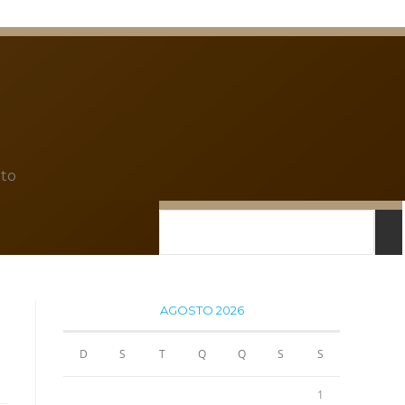
to
AGOSTO 2026
D
S
T
Q
Q
S
S
1