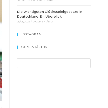
06/08/2026
/
0 COMENTÁRIO
Die wichtigsten Glücksspielgesetze in
Deutschland Ein Überblick
05/08/2026
/
0 COMENTÁRIO
Instagram
Comentários