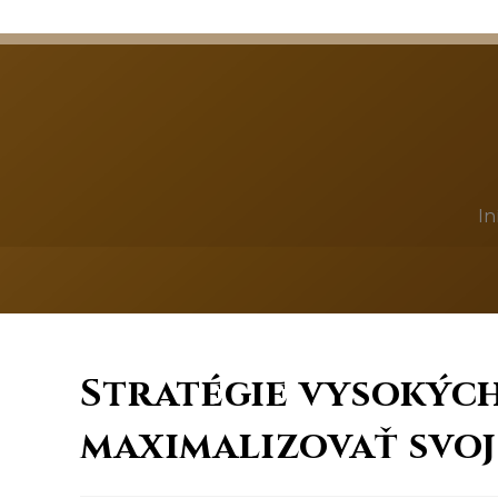
In
Stratégie vysokých
maximalizovať svoj