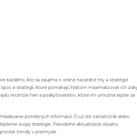
re každého, kto sa zaujíma o online hazardné hry a stratégie
tipov a stratégií, ktoré pomáhajú hráčom maximalizovať ich zisk
nájdu recenzie hier a poskytovateľov, ktoré im umožnia lepšie sa
vyhľadávanie potrebných informácií. Či už ste začiatočník alebo
lepšenie svojej stratégie. Pravidelné aktualizácie obsahu
jnovšie trendy v priemysle.