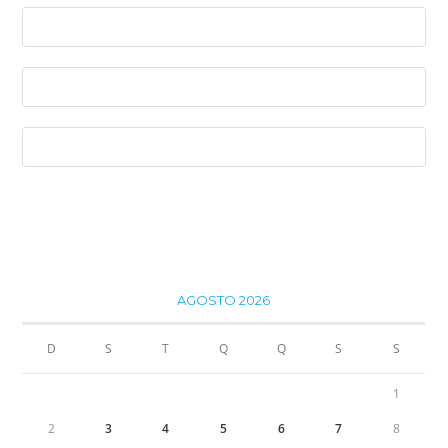
AGOSTO 2026
D
S
T
Q
Q
S
S
1
2
3
4
5
6
7
8