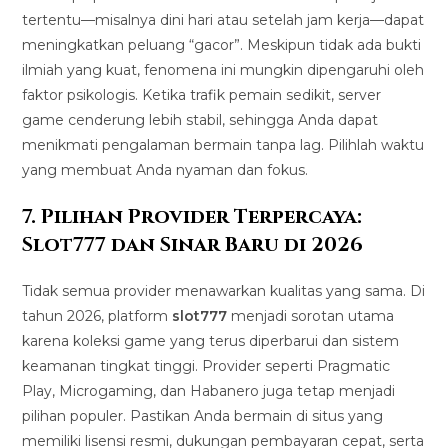
tertentu—misalnya dini hari atau setelah jam kerja—dapat
meningkatkan peluang “gacor”. Meskipun tidak ada bukti
ilmiah yang kuat, fenomena ini mungkin dipengaruhi oleh
faktor psikologis. Ketika trafik pemain sedikit, server
game cenderung lebih stabil, sehingga Anda dapat
menikmati pengalaman bermain tanpa lag. Pilihlah waktu
yang membuat Anda nyaman dan fokus.
7. Pilihan Provider Terpercaya:
Slot777 dan Sinar Baru di 2026
Tidak semua provider menawarkan kualitas yang sama. Di
tahun 2026, platform
slot777
menjadi sorotan utama
karena koleksi game yang terus diperbarui dan sistem
keamanan tingkat tinggi. Provider seperti Pragmatic
Play, Microgaming, dan Habanero juga tetap menjadi
pilihan populer. Pastikan Anda bermain di situs yang
memiliki lisensi resmi, dukungan pembayaran cepat, serta