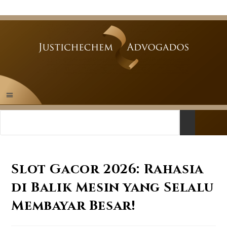
Slot Gacor 2026: Rahasia
di Balik Mesin yang Selalu
Membayar Besar!