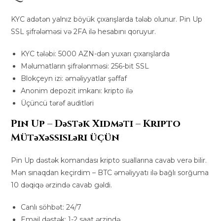
KYC adətən yalnız böyük çıxarışlarda tələb olunur. Pin Up
SSL şifrələməsi və 2FA ilə hesabını qoruyur.
KYC tələbi: 5000 AZN-dən yuxarı çıxarışlarda
Məlumatların şifrələnməsi: 256-bit SSL
Blokçeyn izi: əməliyyatlar şəffaf
Anonim depozit imkanı: kripto ilə
Üçüncü tərəf auditləri
Pin Up – Dəstək Xidməti – Kripto
Mütəxəssisləri üçün
Pin Up dəstək komandası kripto suallarına cavab verə bilir.
Mən sınaqdan keçirdim – BTC əməliyyatı ilə bağlı sorğuma
10 dəqiqə ərzində cavab gəldi.
Canlı söhbət: 24/7
Email dəstək: 1-2 saat ərzində