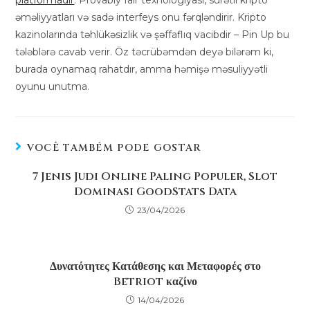
platformadır
. Provably fair texnologiyası, sürətli kripto
əməliyyatları və sadə interfeys onu fərqləndirir. Kripto
kazinolarında təhlükəsizlik və şəffaflıq vacibdir – Pin Up bu
tələblərə cavab verir. Öz təcrübəmdən deyə bilərəm ki,
burada oynamaq rahatdır, amma həmişə məsuliyyətli
oyunu unutma.
VOCÊ TAMBÉM PODE GOSTAR
7 Jenis Judi Online Paling Populer, Slot
Dominasi GoodStats Data
23/04/2026
Δυνατότητες Κατάθεσης και Μεταφορές στο
Betriot καζίνο
14/04/2026