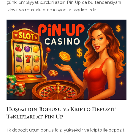
çünki əməliyyat xərcləri azdır. Pin Up da bu tendensiyanı
izləyir və müxtəlif promosyonlar təqdim edir.
Hoşgəldin Bonusu və Kripto Depozit
Təklifləri at Pin Up
İlk depozit üçün bonus faizi yüksəkdir və kripto ilə depozit