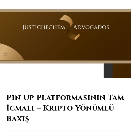
Pin Up Platformasının Tam
İcmalı – Kripto Yönümlü
Baxış