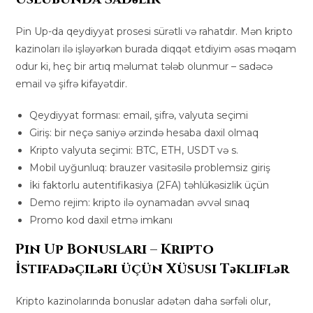
Pin Up-da qeydiyyat prosesi sürətli və rahatdır. Mən kripto
kazinoları ilə işləyərkən burada diqqət etdiyim əsas məqam
odur ki, heç bir artıq məlumat tələb olunmur – sadəcə
email və şifrə kifayətdir.
Qeydiyyat forması: email, şifrə, valyuta seçimi
Giriş: bir neçə saniyə ərzində hesaba daxil olmaq
Kripto valyuta seçimi: BTC, ETH, USDT və s.
Mobil uyğunluq: brauzer vasitəsilə problemsiz giriş
İki faktorlu autentifikasiya (2FA) təhlükəsizlik üçün
Demo rejim: kripto ilə oynamadan əvvəl sınaq
Promo kod daxil etmə imkanı
Pin Up Bonusları – Kripto
İstifadəçiləri üçün Xüsusi Təkliflər
Kripto kazinolarında bonuslar adətən daha sərfəli olur,