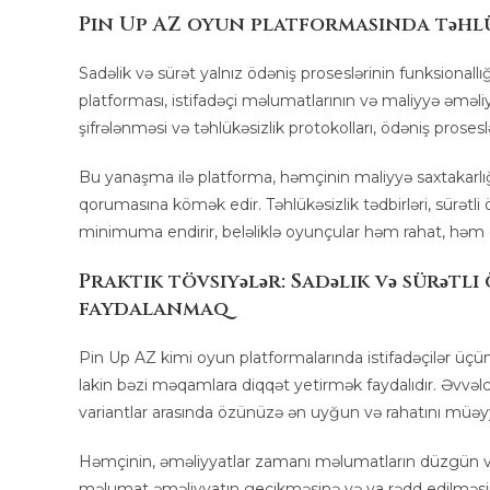
Pin Up AZ oyun platformasında təhlük
Sadəlik və sürət yalnız ödəniş proseslərinin funksionallığ
platforması, istifadəçi məlumatlarının və maliyyə əməli
şifrələnməsi və təhlükəsizlik protokolları, ödəniş prosesl
Bu yanaşma ilə platforma, həmçinin maliyyə saxtakarlığı ri
qorumasına kömək edir. Təhlükəsizlik tədbirləri, sürətl
minimuma endirir, beləliklə oyunçular həm rahat, həm də
Praktik tövsiyələr: Sadəlik və sürət
faydalanmaq
Pin Up AZ kimi oyun platformalarında istifadəçilər üçün
lakin bəzi məqamlara diqqət yetirmək faydalıdır. Əvvəlc
variantlar arasında özünüzə ən uyğun və rahatını müəy
Həmçinin, əməliyyatlar zamanı məlumatların düzgün v
məlumat əməliyyatın gecikməsinə və ya rədd edilməsin