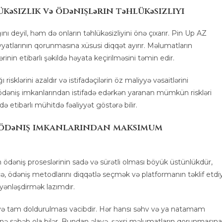
əsizlik və ödənişlərin təhlükəsizliyi
ını deyil, həm də onların təhlükəsizliyini önə çıxarır. Pin Up AZ
yyatlarının qorunmasına xüsusi diqqət ayırır. Məlumatların
ərinin etibarlı şəkildə həyata keçirilməsini təmin edir.
sklərini azaldır və istifadəçilərin öz maliyyə vəsaitlərini
i ödəniş imkanlarından istifadə edərkən yaranan mümkün riskləri
 etibarlı mühitdə fəaliyyət göstərə bilir.
li ödəniş imkanlarından maksimum
 ödəniş proseslərinin sadə və sürətli olması böyük üstünlükdür,
ə, ödəniş metodlarını diqqətlə seçmək və platformanın təklif etdiy
yənləşdirmək lazımdır.
ə tam doldurulması vacibdir. Hər hansı səhv və ya natamam
ə səbəb ola bilər. Bundan əlavə, şəxsi məlumatların qorunmasına