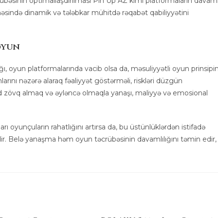
crübəsinin optimallaşdırılması Pin Up AZ kimi platformaların davaml
həsində dinamik və tələbkar mühitdə rəqabət qabiliyyətini
oyun
ı, oyun platformalarında vacib olsa da, məsuliyyətli oyun prinsipin
ını nəzərə alaraq fəaliyyət göstərməli, riskləri düzgün
əd zövq almaq və əyləncə olmaqla yanaşı, maliyyə və emosional
arı oyunçuların rahatlığını artırsa da, bu üstünlüklərdən istifadə
ir. Belə yanaşma həm oyun təcrübəsinin davamlılığını təmin edir,