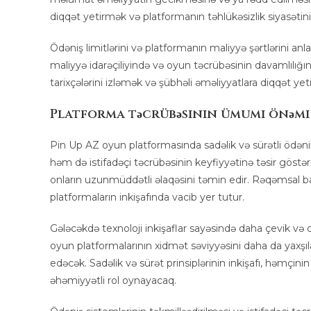
diqqət yetirmək və platformanın təhlükəsizlik siyasəti
Ödəniş limitlərini və platformanın maliyyə şərtlərini an
maliyyə idarəçiliyində və oyun təcrübəsinin davamlılığ
tarixçələrini izləmək və şübhəli əməliyyatlara diqqət ye
Platforma təcrübəsinin ümumi önəmi 
Pin Up AZ oyun platformasında sadəlik və sürətli ödəniş 
həm də istifadəçi təcrübəsinin keyfiyyətinə təsir göstəri
onların uzunmüddətli əlaqəsini təmin edir. Rəqəmsal baz
platformaların inkişafında vacib yer tutur.
Gələcəkdə texnoloji inkişaflar sayəsində daha çevik və d
oyun platformalarının xidmət səviyyəsini daha da yaxşı
edəcək. Sadəlik və sürət prinsiplərinin inkişafı, həmçini
əhəmiyyətli rol oynayacaq.