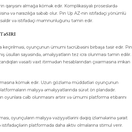
rin qarşısını almağa kömək edir. Komplikasiyalı proseslərdə
itkisinə və narazılığa səbəb olur. Pin Up AZ-nin istifadəçi yönümlü
üksəldir və istifadəçi məmnunluğunu təmin edir.
təsiri
a keçirilməsi, oyunçunun ümumi təcrübəsini birbaşa təsir edir. Pin
 üsulları sayəsində, əməliyyatların tez icra olunması təmin edilir.
zandıqları vəsaiti vaxt itirmədən hesablarından çıxarmasına imkan
qorunmasına kömək edir. Uzun gözləmə müddətləri oyunçunun
latformaların maliyyə əməliyyatlarında sürət ön plandadır.
n oyunlara cəlb olunmasını artırır və ümumi platforma etibarını
ması, oyunçuların maliyyə vəziyyətlərini dəqiq izləmələrinə şərait
 istifadəçilərin platformada daha aktiv olmalarına stimul verir.