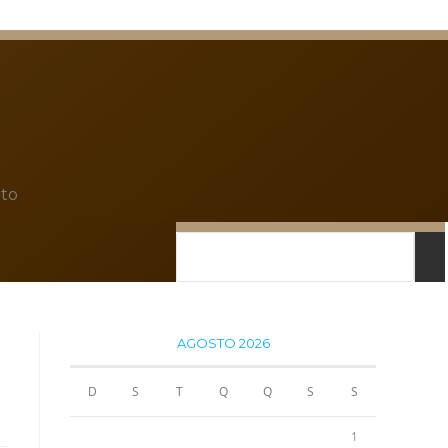
to
AGOSTO 2026
D
S
T
Q
Q
S
S
1