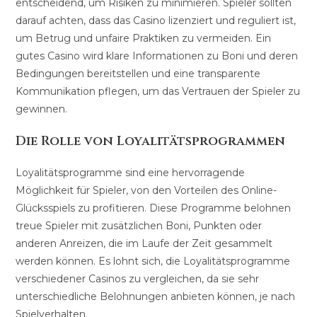
entscheidend, um Risiken zu minimieren. Spieler sollten
darauf achten, dass das Casino lizenziert und reguliert ist,
um Betrug und unfaire Praktiken zu vermeiden. Ein
gutes Casino wird klare Informationen zu Boni und deren
Bedingungen bereitstellen und eine transparente
Kommunikation pflegen, um das Vertrauen der Spieler zu
gewinnen.
Die Rolle von Loyalitätsprogrammen
Loyalitätsprogramme sind eine hervorragende
Möglichkeit für Spieler, von den Vorteilen des Online-
Glücksspiels zu profitieren. Diese Programme belohnen
treue Spieler mit zusätzlichen Boni, Punkten oder
anderen Anreizen, die im Laufe der Zeit gesammelt
werden können. Es lohnt sich, die Loyalitätsprogramme
verschiedener Casinos zu vergleichen, da sie sehr
unterschiedliche Belohnungen anbieten können, je nach
Spielverhalten.