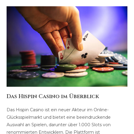
Das Hispin Casino im Überblick
Das Hispin Casino ist ein neuer Akteur im Online-
Glücksspielmarkt und bietet eine beeindruckende
Auswahl an Spielen, darunter über 1.000 Slots von
renommierten Entwicklern. Die Plattform ist