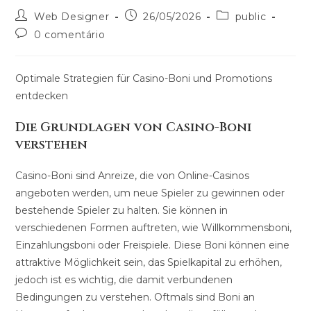
Web Designer
26/05/2026
public
0 comentário
Optimale Strategien für Casino-Boni und Promotions
entdecken
Die Grundlagen von Casino-Boni
verstehen
Casino-Boni sind Anreize, die von Online-Casinos
angeboten werden, um neue Spieler zu gewinnen oder
bestehende Spieler zu halten. Sie können in
verschiedenen Formen auftreten, wie Willkommensboni,
Einzahlungsboni oder Freispiele. Diese Boni können eine
attraktive Möglichkeit sein, das Spielkapital zu erhöhen,
jedoch ist es wichtig, die damit verbundenen
Bedingungen zu verstehen. Oftmals sind Boni an