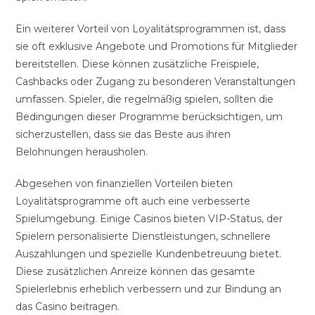
Ein weiterer Vorteil von Loyalitätsprogrammen ist, dass
sie oft exklusive Angebote und Promotions für Mitglieder
bereitstellen. Diese können zusätzliche Freispiele,
Cashbacks oder Zugang zu besonderen Veranstaltungen
umfassen. Spieler, die regelmäßig spielen, sollten die
Bedingungen dieser Programme berücksichtigen, um
sicherzustellen, dass sie das Beste aus ihren
Belohnungen herausholen.
Abgesehen von finanziellen Vorteilen bieten
Loyalitätsprogramme oft auch eine verbesserte
Spielumgebung. Einige Casinos bieten VIP-Status, der
Spielern personalisierte Dienstleistungen, schnellere
Auszahlungen und spezielle Kundenbetreuung bietet.
Diese zusätzlichen Anreize können das gesamte
Spielerlebnis erheblich verbessern und zur Bindung an
das Casino beitragen.