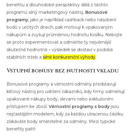
benefitu a dlouhodobé perspektivy dělá z těchto
programů silný marketingový nástroj.
Bonusové
programy
, jako je například cashback nebo násobení
bodů v určitých dnech, pak motivují k opakovaným
nákupům a zvyšují průměrnou hodnotu košíku. Nebojte
se proto experimentovat a odměňte ty nejvěrnější
skutečně hodnotně – výsledek se dostaví v podobě
stabilních tržeb a
silné konkurenční výhody
.
Vstupní bonusy bez nutnosti vkladu
Bonusové programy a věrnostní odměny představují
klíčový nástroj pro udržení zákazníků, kdy firmy odměňují
opakované nákupy body, slevami nebo exkluzivním
přístupem ke zboží.
Věrnostní programy s body
jsou
nejčastějším modelem, kdy za každou utracenou částku
získáváte body směnitelné za odměny. Mezi typické
benefity patří: