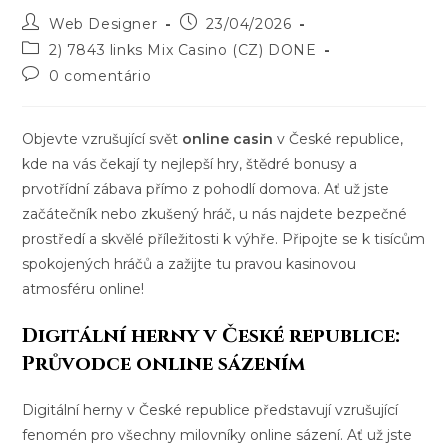
Web Designer
23/04/2026
2) 7843 links Mix Casino (CZ) DONE
0 comentário
Objevte vzrušující svět
online casin
v České republice,
kde na vás čekají ty nejlepší hry, štědré bonusy a
prvotřídní zábava přímo z pohodlí domova. Ať už jste
začátečník nebo zkušený hráč, u nás najdete bezpečné
prostředí a skvělé příležitosti k výhře. Připojte se k tisícům
spokojených hráčů a zažijte tu pravou kasinovou
atmosféru online!
Digitální herny v České republice:
Průvodce online sázením
Digitální herny v České republice představují vzrušující
fenomén pro všechny milovníky online sázení. Ať už jste