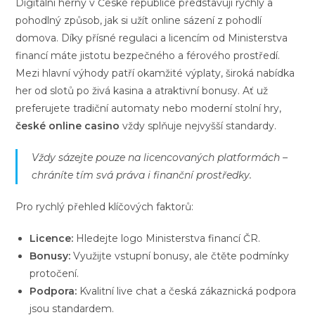
Digitální herny v České republice představují rychlý a
pohodlný způsob, jak si užít online sázení z pohodlí
domova. Díky přísné regulaci a licencím od Ministerstva
financí máte jistotu bezpečného a férového prostředí.
Mezi hlavní výhody patří okamžité výplaty, široká nabídka
her od slotů po živá kasina a atraktivní bonusy. Ať už
preferujete tradiční automaty nebo moderní stolní hry,
české online casino
vždy splňuje nejvyšší standardy.
Vždy sázejte pouze na licencovaných platformách –
chráníte tím svá práva i finanční prostředky.
Pro rychlý přehled klíčových faktorů:
Licence:
Hledejte logo Ministerstva financí ČR.
Bonusy:
Využijte vstupní bonusy, ale čtěte podmínky
protočení.
Podpora:
Kvalitní live chat a česká zákaznická podpora
jsou standardem.