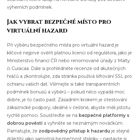
výherních podmínek.
Jak vybrat bezpečné místo pro
virtuální hazard
Při výběru bezpečného místa pro virtuální hazard je
klíčové nejprve ověřit platnou licenci od regulátora, jako je
Ministerstvo financí ČR nebo renomované úřady z Malty
či Curacaa. Dále si prohlédněte recenze od skutečných
hráčů a zkontrolujte, zda stránka používá šifrování SSL pro
ochranu vašich dat. Všímejte si také transparentních
podmínek bonusů a výběrů – pokud něco vypadá moc
dobře, je to často past. Zásadním krokem je otestování
zákaznické podpory, ideálně v češtině, abyste měli jistotu
rychlé pomoci. Soustřeďte se na
bezpečné platformy s
dobrou pověstí
a vyhněte se neznámým nováčkům.
Pamatujte, že
zodpovědný přístup k hazardu
je stejně
důležitý jako samotná bezpečnost stránky – nastavte si