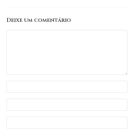
Deixe um comentário