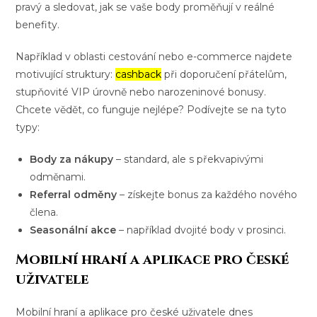
pravý a sledovat, jak se vaše body proměňují v reálné
benefity.
Například v oblasti cestování nebo e-commerce najdete
motivující struktury:
cashback
při doporučení přátelům,
stupňovité VIP úrovně nebo narozeninové bonusy.
Chcete vědět, co funguje nejlépe? Podívejte se na tyto
typy:
Body za nákupy
– standard, ale s překvapivými
odměnami.
Referral odměny
– získejte bonus za každého nového
člena.
Seasonální akce
– například dvojité body v prosinci.
Mobilní hraní a aplikace pro české
uživatele
Mobilní hraní a aplikace pro české uživatele dnes