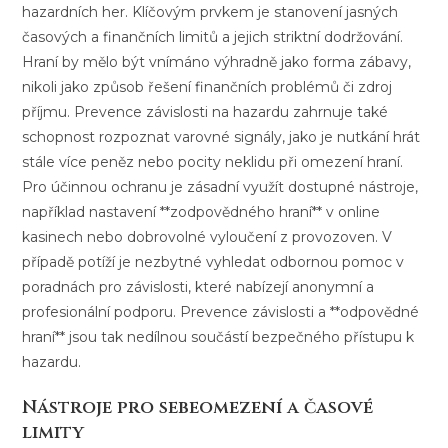
hazardních her. Klíčovým prvkem je stanovení jasných
časových a finančních limitů a jejich striktní dodržování.
Hraní by mělo být vnímáno výhradně jako forma zábavy,
nikoli jako způsob řešení finančních problémů či zdroj
příjmu. Prevence závislosti na hazardu zahrnuje také
schopnost rozpoznat varovné signály, jako je nutkání hrát
stále více peněz nebo pocity neklidu při omezení hraní.
Pro účinnou ochranu je zásadní využít dostupné nástroje,
například nastavení **zodpovědného hraní** v online
kasinech nebo dobrovolné vyloučení z provozoven. V
případě potíží je nezbytné vyhledat odbornou pomoc v
poradnách pro závislosti, které nabízejí anonymní a
profesionální podporu. Prevence závislosti a **odpovědné
hraní** jsou tak nedílnou součástí bezpečného přístupu k
hazardu.
Nástroje pro sebeomezení a časové
limity