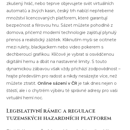
zkušený hráč, nebo teprve objevujete svět virtuálních
automatů a živých kasin, český trh nabízí nepřeberné
množství licencovaných platforem, které garantují
bezpečnost a férovou hru. Sázet můžete pohodlně z
domova, přičemž moderní technologie zajišťují plynulý
přenos a realistický zážitek. Kliknutím myši se ocitnete
mezi rulety, blackjackem nebo video pokerem s
dechberoucí grafikou. Klíčové je vybrat si osvědčenou
digitální hernu a dbát na nastavené limity. S touto
dynamickou zábavou však vždy přichází zodpovědnost –
hrajte především pro radost a nikdy nesázejte více, než
můžete ztratit.
Online sázení v ČR
je tak dnes nejen o
štěstí, ale i o chytrém výběru té správné adresy pro vaši
virtuální herní noc.
Legislativní rámec a regulace
tuzemských hazardních platforem