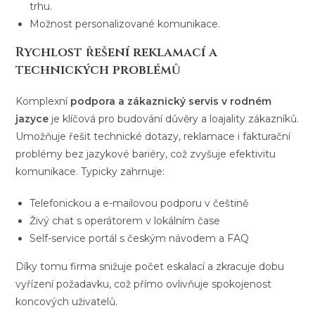
trhu.
Možnost personalizované komunikace.
Rychlost řešení reklamací a
technických problémů
Komplexní
podpora a zákaznický servis v rodném
jazyce
je klíčová pro budování důvěry a loajality zákazníků.
Umožňuje řešit technické dotazy, reklamace i fakturační
problémy bez jazykové bariéry, což zvyšuje efektivitu
komunikace. Typicky zahrnuje:
Telefonickou a e-mailovou podporu v češtině
Živý chat s operátorem v lokálním čase
Self-service portál s českým návodem a FAQ
Díky tomu firma snižuje počet eskalací a zkracuje dobu
vyřízení požadavku, což přímo ovlivňuje spokojenost
koncových uživatelů.