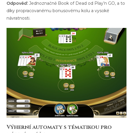
Odpověď:
Jednoznačně Book of Dead od Play’n GO, a to
díky propracovanému bonusovému kolu a vysoké
návratnosti.
Výherní automaty s tématikou pro