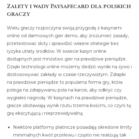
Zalety i wady Paysafecard dla polskich
graczy
Wielu graczy rozpoczyna swoją przygodę z kasynami
online od darmowych gier demo, aby zrozumieć zasady,
przetestować sloty i sprawdzić własne strategie bez
ryzyka utraty środków. W świecie kasyn online
dostępnych jest mnóstwo gier na prawdziwe pieniądze.
Dzięki technologii online możemy śledzić wyniki na żywo i
dostosowywać zakłady w czasie rzeczywistym. Zdrapki
na prawdziwe pieniądze to popularna forma gry, która
polega na zdrapywaniu pola na karcie, aby odkryć czy
wygrałeś nagrodę. W kasynach na prawdziwe pieniądze,
gracze obstawiają wynik rzutu trzema kośćmi, co czyni tę
grę ekscytującą i nieprzewidywalną.
Niektóre platformy płatnicze posiadają określone limity
minimalnych kwot przelewu i często nie realizują tak