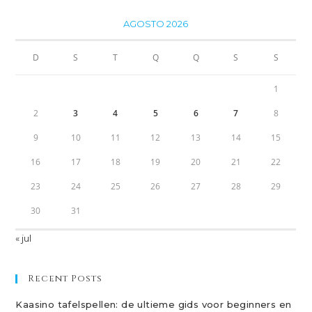
AGOSTO 2026
D
S
T
Q
Q
S
S
1
2
3
4
5
6
7
8
9
10
11
12
13
14
15
16
17
18
19
20
21
22
23
24
25
26
27
28
29
30
31
« jul
Recent Posts
Kaasino tafelspellen: de ultieme gids voor beginners en