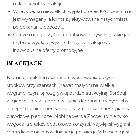
niskich kwot transakcji.
W przypadku niewielkich wypłat proces KYC często nie
jest wymagany, a konta są aktywowane natychmiast
po dokonaniu depozytu.
Gracze mogą liczyć na dodatkowe przywileje, takie jak
szybsze wypłaty, wyższe limity transakcji oraz
indywidualne oferty promocyjne.
Blackjack
Niemniej, brak konieczności inwestowania dużych
środków przy szansach (nawet małych) na wielkie
wygrane, czyni tę rozgrywkę bardzo atrakcyjną. Spróbuj
zagrać w sloty za darmo w trybie demonstracyjnym, aby
lepiej zrozumieć mechanikę gry, zanim zaczniesz grać na
prawdziwe pieniądze. Mobilna wersja Zoccer to nie tylko
wygoda, ale także dodatkowe korzyści. Najwięksi wygrani
mogą liczyć na indywidualnego polskiego VIP managera