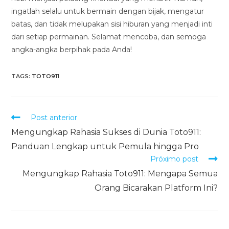
ingatlah selalu untuk bermain dengan bijak, mengatur
batas, dan tidak melupakan sisi hiburan yang menjadi inti
dari setiap permainan. Selamat mencoba, dan semoga
angka-angka berpihak pada Anda!
TAGS
:
TOTO911
Post anterior
Mengungkap Rahasia Sukses di Dunia Toto911:
Panduan Lengkap untuk Pemula hingga Pro
Próximo post
Mengungkap Rahasia Toto911: Mengapa Semua
Orang Bicarakan Platform Ini?