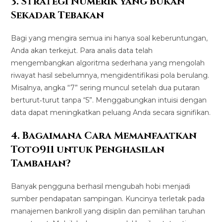
3. Strategi Numerik yang Bukan
Sekadar Tebakan
Bagi yang mengira semua ini hanya soal keberuntungan,
Anda akan terkejut. Para analis data telah
mengembangkan algoritma sederhana yang mengolah
riwayat hasil sebelumnya, mengidentifikasi pola berulang.
Misalnya, angka “7” sering muncul setelah dua putaran
berturut‑turut tanpa “5”. Menggabungkan intuisi dengan
data dapat meningkatkan peluang Anda secara signifikan.
4. Bagaimana Cara Memanfaatkan
Toto911 untuk Penghasilan
Tambahan?
Banyak pengguna berhasil mengubah hobi menjadi
sumber pendapatan sampingan. Kuncinya terletak pada
manajemen bankroll yang disiplin dan pemilihan taruhan