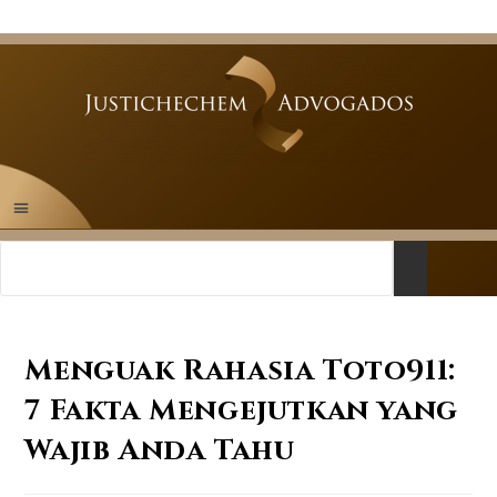
Menguak Rahasia Toto911:
7 Fakta Mengejutkan yang
Wajib Anda Tahu