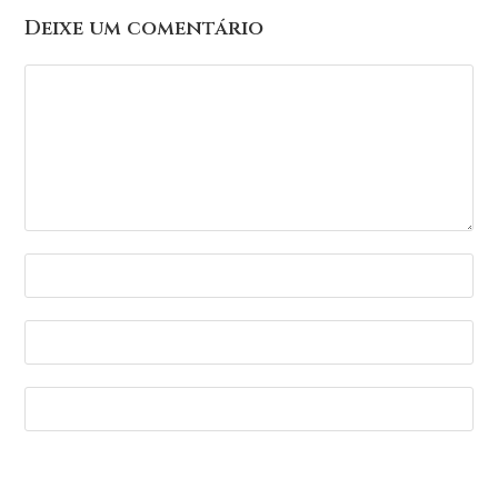
Deixe um comentário