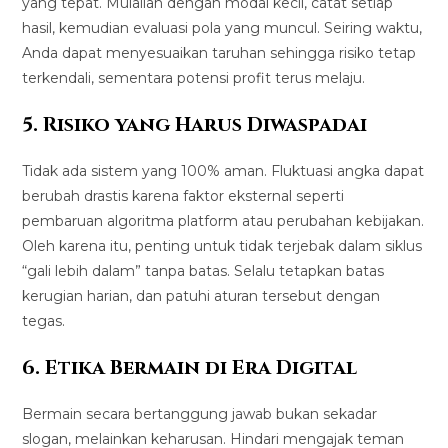
yang tepat. Mulailah dengan modal kecil, catat setiap
hasil, kemudian evaluasi pola yang muncul. Seiring waktu,
Anda dapat menyesuaikan taruhan sehingga risiko tetap
terkendali, sementara potensi profit terus melaju.
5. Risiko yang Harus Diwaspadai
Tidak ada sistem yang 100% aman. Fluktuasi angka dapat
berubah drastis karena faktor eksternal seperti
pembaruan algoritma platform atau perubahan kebijakan.
Oleh karena itu, penting untuk tidak terjebak dalam siklus
“gali lebih dalam” tanpa batas. Selalu tetapkan batas
kerugian harian, dan patuhi aturan tersebut dengan
tegas.
6. Etika Bermain di Era Digital
Bermain secara bertanggung jawab bukan sekadar
slogan, melainkan keharusan. Hindari mengajak teman