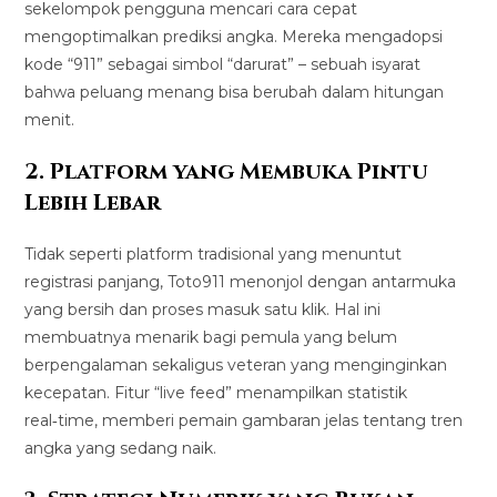
sekelompok pengguna mencari cara cepat
mengoptimalkan prediksi angka. Mereka mengadopsi
kode “911” sebagai simbol “darurat” – sebuah isyarat
bahwa peluang menang bisa berubah dalam hitungan
menit.
2. Platform yang Membuka Pintu
Lebih Lebar
Tidak seperti platform tradisional yang menuntut
registrasi panjang, Toto911 menonjol dengan antarmuka
yang bersih dan proses masuk satu klik. Hal ini
membuatnya menarik bagi pemula yang belum
berpengalaman sekaligus veteran yang menginginkan
kecepatan. Fitur “live feed” menampilkan statistik
real‑time, memberi pemain gambaran jelas tentang tren
angka yang sedang naik.