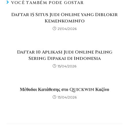
VOCÊ TAMBÉM PODE GOSTAR
Daftar 15 Situs Judi Online yang Diblokir
Kemenkominfo
21/04/2026
Daftar 10 Aplikasi Judi Online Paling
Sering Dipakai di Indonesia
15/04/2026
Μέθοδοι Κατάθεσης στο Quickwin Καζίνο
13/04/2026