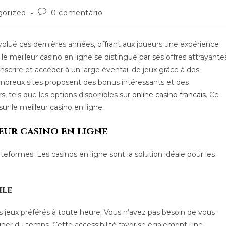
gorized
0 comentário
olué ces dernières années, offrant aux joueurs une expérience
 le meilleur casino en ligne se distingue par ses offres attrayante
inscrire et accéder à un large éventail de jeux grâce à des
ombreux sites proposent des bonus intéressants et des
s, tels que les options disponibles sur
online casino francais
. Ce
r le meilleur casino en ligne.
eur casino en ligne
eformes. Les casinos en ligne sont la solution idéale pour les
ile
s jeux préférés à toute heure. Vous n’avez pas besoin de vous
gner du temps. Cette accessibilité favorise également une