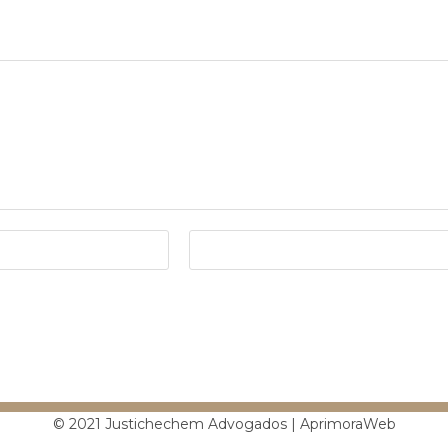
© 2021 Justichechem Advogados | AprimoraWeb