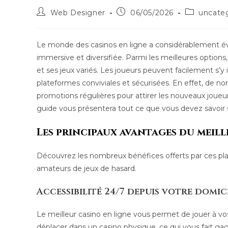
Web Designer
06/05/2026
uncate
Le monde des casinos en ligne a considérablement év
immersive et diversifiée. Parmi les meilleures options,
et ses jeux variés. Les joueurs peuvent facilement s’y 
plateformes conviviales et sécurisées. En effet, de n
promotions régulières pour attirer les nouveaux joueur
guide vous présentera tout ce que vous devez savoir su
Les principaux avantages du meill
Découvrez les nombreux bénéfices offerts par ces plat
amateurs de jeux de hasard.
Accessibilité 24/7 depuis votre domic
Le meilleur casino en ligne vous permet de jouer à vo
déplacer dans un casino physique, ce qui vous fait ga