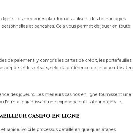
en ligne. Les meilleures plateformes utilisent des technologies
personnelles et bancaires. Cela vous permet de jouer en toute
s de paiement, y compris les cartes de crédit, les portefeuilles
es dépôts et les retraits, selon la préférence de chaque utilisateu
fiance des joueurs. Les meilleurs casinos en ligne fournissent une
ou l’e-mail, garantissant une expérience utilisateur optimale.
meilleur casino en ligne
et rapide. Voici le processus détaillé en quelques étapes.