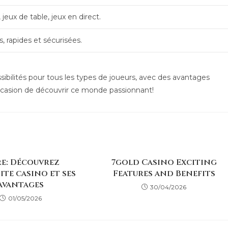
jeux de table, jeux en direct.
, rapides et sécurisées.
sibilités pour tous les types de joueurs, avec des avantages
’occasion de découvrir ce monde passionnant!
re: Découvrez
7gold Casino Exciting
te casino et ses
Features and Benefits
avantages
30/04/2026
01/05/2026