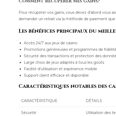
Comment récupérer mes gains?
Pour récupérer vos gains, vous devez d’abord vous ass
demander un retrait via la méthode de paiement que v
Les bénéfices principaux du meill
Accès 24/7 aux jeux de casino
Promotions généreuses et programmes de fidélit
Sécurité des transactions et protection des donné
Large choix de jeux adaptés à tous les goûts
Facilité d’utilisation et expérience mobile
Support client efficace et disponible
Caractéristiques notables des ca
CARACTÉRISTIQUE
DÉTAILS
Sécurité
Utilisation des 