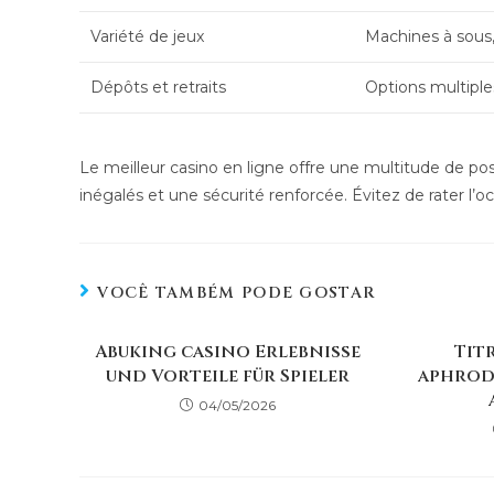
Variété de jeux
Machines à sous, 
Dépôts et retraits
Options multiples
Le meilleur casino en ligne offre une multitude de pos
inégalés et une sécurité renforcée. Évitez de rater l
VOCÊ TAMBÉM PODE GOSTAR
Abuking casino Erlebnisse
Tit
und Vorteile für Spieler
aphrodi
04/05/2026