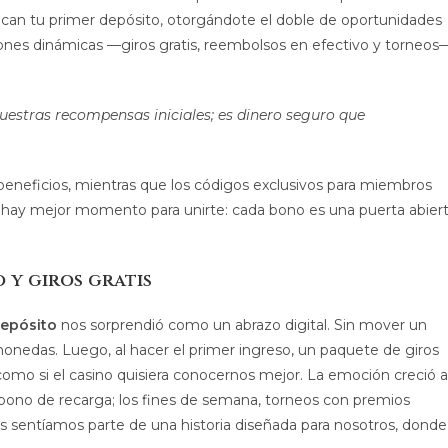
ican tu primer depósito, otorgándote el doble de oportunidades
es dinámicas —giros gratis, reembolsos en efectivo y torneos
nuestras recompensas iniciales; es dinero seguro que
beneficios, mientras que los códigos exclusivos para miembros
 hay mejor momento para unirte: cada bono es una puerta abier
o y giros gratis
depósito
nos sorprendió como un abrazo digital. Sin mover un
monedas. Luego, al hacer el primer ingreso, un paquete de giros
, como si el casino quisiera conocernos mejor. La emoción creció a
 bono de recarga; los fines de semana, torneos con premios
 sentíamos parte de una historia diseñada para nosotros, donde