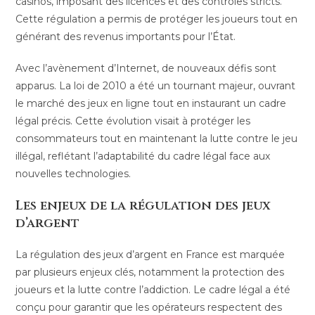
casinos, imposant des licences et des contrôles stricts.
Cette régulation a permis de protéger les joueurs tout en
générant des revenus importants pour l’État.
Avec l’avènement d’Internet, de nouveaux défis sont
apparus. La loi de 2010 a été un tournant majeur, ouvrant
le marché des jeux en ligne tout en instaurant un cadre
légal précis. Cette évolution visait à protéger les
consommateurs tout en maintenant la lutte contre le jeu
illégal, reflétant l’adaptabilité du cadre légal face aux
nouvelles technologies.
Les enjeux de la régulation des jeux
d’argent
La régulation des jeux d’argent en France est marquée
par plusieurs enjeux clés, notamment la protection des
joueurs et la lutte contre l’addiction. Le cadre légal a été
conçu pour garantir que les opérateurs respectent des