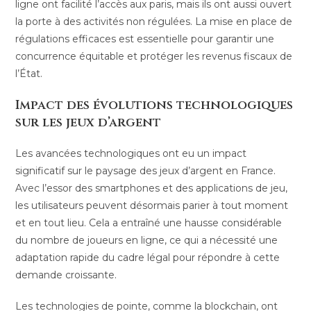
ligne ont facilité l’accès aux paris, mais ils ont aussi ouvert
la porte à des activités non régulées. La mise en place de
régulations efficaces est essentielle pour garantir une
concurrence équitable et protéger les revenus fiscaux de
l’État.
Impact des évolutions technologiques
sur les jeux d’argent
Les avancées technologiques ont eu un impact
significatif sur le paysage des jeux d’argent en France.
Avec l’essor des smartphones et des applications de jeu,
les utilisateurs peuvent désormais parier à tout moment
et en tout lieu. Cela a entraîné une hausse considérable
du nombre de joueurs en ligne, ce qui a nécessité une
adaptation rapide du cadre légal pour répondre à cette
demande croissante.
Les technologies de pointe, comme la blockchain, ont