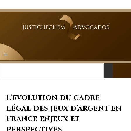
L'évolution du cadre
légal des jeux d'argent en
France enjeux et
perspectives