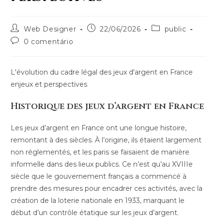
Web Designer
22/06/2026
public
0 comentário
L'évolution du cadre légal des jeux d'argent en France
enjeux et perspectives
Historique des jeux d’argent en France
Les jeux d’argent en France ont une longue histoire,
remontant à des siècles. À l’origine, ils étaient largement
non réglementés, et les paris se faisaient de manière
informelle dans des lieux publics. Ce n’est qu’au XVIIIe
siècle que le gouvernement français a commencé à
prendre des mesures pour encadrer ces activités, avec la
création de la loterie nationale en 1933, marquant le
début d’un contrôle étatique sur les jeux d’argent.