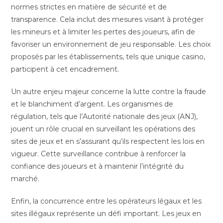
normes strictes en matière de sécurité et de
transparence. Cela inclut des mesures visant à protéger
les mineurs et à limiter les pertes des joueurs, afin de
favoriser un environnement de jeu responsable. Les choix
proposés par les établissements, tels que unique casino,
participent à cet encadrement.
Un autre enjeu majeur concerne la lutte contre la fraude
et le blanchiment d’argent. Les organismes de
régulation, tels que l’Autorité nationale des jeux (ANJ),
jouent un rôle crucial en surveillant les opérations des
sites de jeux et en s’assurant qu’ils respectent les lois en
vigueur. Cette surveillance contribue à renforcer la
confiance des joueurs et à maintenir l’intégrité du
marché.
Enfin, la concurrence entre les opérateurs légaux et les
sites illégaux représente un défi important. Les jeux en