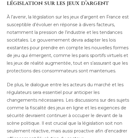
législation sur les jeux d’argent
À l’avenir, la législation sur les jeux d’argent en France est
susceptible d’évoluer en réponse à divers facteurs,
notamment la pression de l’industrie et les tendances
sociétales. Le gouvernement devra adapter les lois
existantes pour prendre en compte les nouvelles formes
de jeu qui émergent, comme les paris sportifs virtuels et
les jeux de réalité augmentée, tout en s’assurant que les
protections des consommateurs sont maintenues.
De plus, le dialogue entre les acteurs du marché et les
régulateurs sera essentiel pour anticiper les
changements nécessaires. Les discussions sur des sujets
comme la fiscalité des jeux en ligne et les exigences de
sécurité devraient continuer à occuper le devant de la
scène politique. Il est crucial que la législation soit non
seulement réactive, mais aussi proactive afin d’encadrer