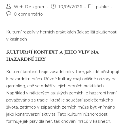
Web Designer
10/05/2026
public
0 comentário
Kulturní rozdíly v herních praktikách Jak se liší zkušenosti
v kasinech
Kulturní kontext a jeho vliv na
hazardní hry
Kulturní kontext hraje zásadní roli v tom, jak lidé přistupují
k hazardním hrám. Různé kultury mají odlišné názory na
gambling, což se odráží v jejich herních praktikách.
Například v některých asijských zemích je hazardní hraní
považováno za tradici, která je součástí společenského
života, zatímco v západních zemích může být vnímáno
jako kontroverzní aktivita. Tato kulturní různorodost
formuje jak pravidla her, tak chování hráčů v kasinech.