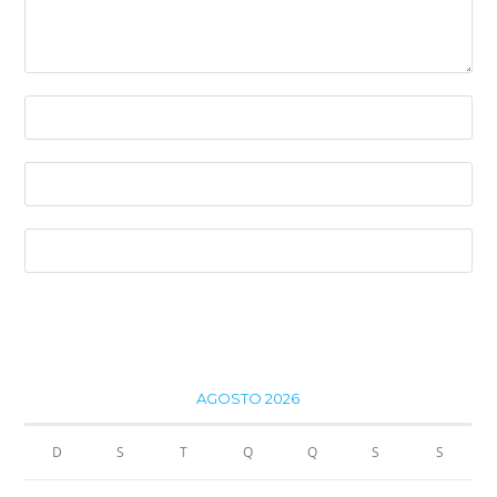
AGOSTO 2026
D
S
T
Q
Q
S
S