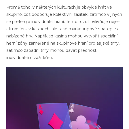
Kromě toho, v některých kulturách je obvyklé hrát ve
skupině, což podporuje kolektivní zážitek, zatímco v jiných
se preferuje individuální hraní. Tento rozdíl ovlivňuje nejen
atmosféru v kasinech, ale také marketingové strategie a
nabízené hry. Například kasina mohou vytvořit speciální
herní zóny zaměřené na skupinové hraní pro asijské trhy,
zatímco západní trhy mohou dávat přednost
individuálním zážitkům.