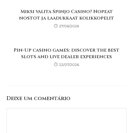
Miksi valita Spinjo Casino? Nopeat
nostot ja laadukkaat kolikkopelit
27/06/2026
Pin-Up casino games: discover the best
slots and live dealer experiences
22/07/2026
Deixe um comentário