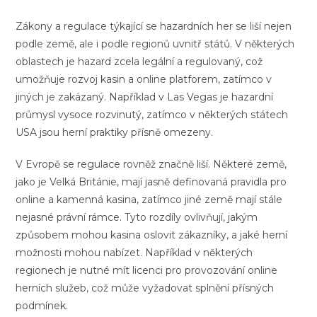
Zákony a regulace týkající se hazardních her se liší nejen
podle země, ale i podle regionů uvnitř států. V některých
oblastech je hazard zcela legální a regulovaný, což
umožňuje rozvoj kasin a online platforem, zatímco v
jiných je zakázaný. Například v Las Vegas je hazardní
průmysl vysoce rozvinutý, zatímco v některých státech
USA jsou herní praktiky přísně omezeny.
V Evropě se regulace rovněž značně liší. Některé země,
jako je Velká Británie, mají jasně definovaná pravidla pro
online a kamenná kasina, zatímco jiné země mají stále
nejasné právní rámce. Tyto rozdíly ovlivňují, jakým
způsobem mohou kasina oslovit zákazníky, a jaké herní
možnosti mohou nabízet. Například v některých
regionech je nutné mít licenci pro provozování online
herních služeb, což může vyžadovat splnění přísných
podmínek.