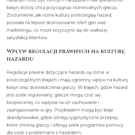
hazardu może być cennym narzędziem dla operatorów
kasyn, którzy chcą przyciągnąć różnorodnych graczy.
Zrozumienie, jak różne kultury postrzegają hazard,
pozwala na lepsze dostosowanie ofert gier oraz
marketingu, co może przyczynić się do większej
satysfakcji klientów.
Wpływ regulacji prawnych na kulturę
hazardu
Regulacje prawne dotyczące hazardu są różne w
poszczególnych krajach i mają ogromny wpływ na kulturę
kasyn oraz doświadczenia graczy. W krajach, gdzie hazard
jest ściśle regulowany, gracze mogą czuć się
bezpieczniej, co wpływa na ich zachowanie i
zaangażowanie w gry. Przykładem mogą być kraje
skandynawskie, gdzie istnieją rygorystyczne przepisy,
które chronią graczy i oferują wiele programów pomocy
dla osób z problemami z hazardem.