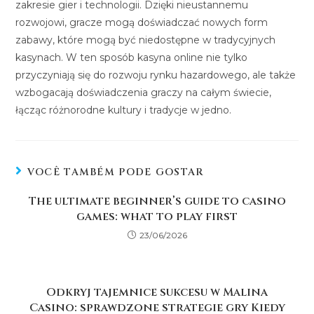
zakresie gier i technologii. Dzięki nieustannemu
rozwojowi, gracze mogą doświadczać nowych form
zabawy, które mogą być niedostępne w tradycyjnych
kasynach. W ten sposób kasyna online nie tylko
przyczyniają się do rozwoju rynku hazardowego, ale także
wzbogacają doświadczenia graczy na całym świecie,
łącząc różnorodne kultury i tradycje w jedno.
VOCÊ TAMBÉM PODE GOSTAR
The ultimate beginner’s guide to casino
games: what to play first
23/06/2026
Odkryj tajemnice sukcesu w Malina
Casino: sprawdzone strategie gry Kiedy