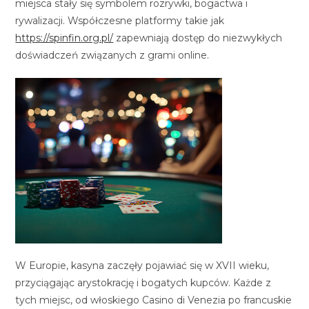
miejsca stały się symbolem rozrywki, bogactwa i
rywalizacji. Współczesne platformy takie jak
https://spinfin.org.pl/
zapewniają dostęp do niezwykłych
doświadczeń związanych z grami online.
W Europie, kasyna zaczęły pojawiać się w XVII wieku,
przyciągając arystokrację i bogatych kupców. Każde z
tych miejsc, od włoskiego Casino di Venezia po francuskie