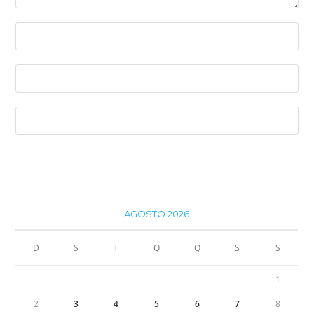
AGOSTO 2026
D
S
T
Q
Q
S
S
1
2
3
4
5
6
7
8