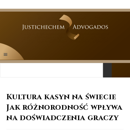
Kultura kasyn na świecie
Jak różnorodność wpływa
na doświadczenia graczy