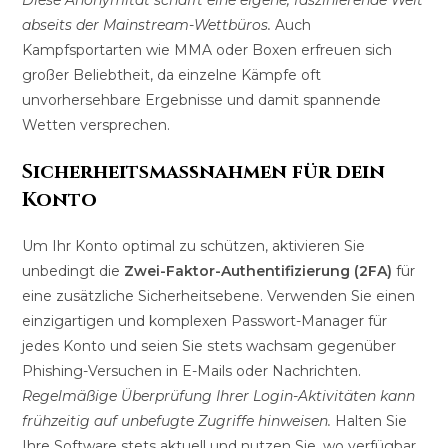
abseits der Mainstream-Wettbüros.
Auch
Kampfsportarten wie MMA oder Boxen erfreuen sich
großer Beliebtheit, da einzelne Kämpfe oft
unvorhersehbare Ergebnisse und damit spannende
Wetten versprechen.
Sicherheitsmaßnahmen für dein
Konto
Um Ihr Konto optimal zu schützen, aktivieren Sie
unbedingt die
Zwei-Faktor-Authentifizierung (2FA)
für
eine zusätzliche Sicherheitsebene. Verwenden Sie einen
einzigartigen und komplexen Passwort-Manager für
jedes Konto und seien Sie stets wachsam gegenüber
Phishing-Versuchen in E-Mails oder Nachrichten.
Regelmäßige Überprüfung Ihrer Login-Aktivitäten kann
frühzeitig auf unbefugte Zugriffe hinweisen.
Halten Sie
Ihre Software stets aktuell und nutzen Sie, wo verfügbar,