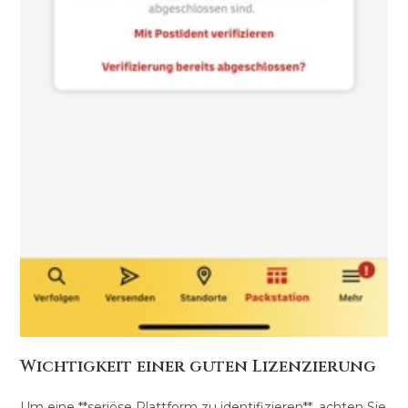
Wichtigkeit einer guten Lizenzierung
Um eine **seriöse Plattform zu identifizieren**, achten Sie