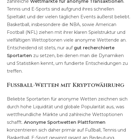
zahlreiche
Wettmärkte für anonyme Transaktionen
.
Tennis und E-Sports sind aufgrund ihres schnellen
Spieltakt und der vielen täglichen Events äußerst beliebt.
Basketball, insbesondere die NBA, sowie American
Football (NFL) ziehen mit ihrer klaren Spielstruktur und
vielfältigen Wettoptionen viele anonyme Wettende an.
Entscheidend ist stets, nur auf
gut recherchierte
Sportarten
zu setzen, bei denen man die Dynamiken
und Statistiken kennt, um fundierte Entscheidungen zu
treffen.
Fußball-Wetten mit Kryptowährung
Beliebte Sportarten für anonyme Wetten zeichnen sich
durch hohe Liquidität und globale Popularität aus, was
wettfreundliche Märkte und zahlreiche Wettoptionen
schafft.
Anonyme Sportwetten Plattformen
konzentrieren sich daher primär auf Fußball, Tennis und
Basketball. E-Sport gewinnt rasant an Bedeutung,