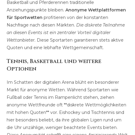
Basketball und Pferderennen traditionelle
Anziehungspunkte bleiben.
Anonyme Wettplattformen
für Sportwetten
profitieren von der konstanten
Nachfrage nach diesen Märkten.
Die diskrete Teilnahme
an diesen Events ist ein zentraler Vorteil digitaler
Wettanbieter.
Diese Sportarten garantieren stets aktive
Quoten und eine lebhafte Wettgemeinschaft.
Tennis, Basketball und weitere
Optionen
Im Schatten der digitalen Arena blüht ein besonderer
Markt für anonyme Wetten. Während Sportarten wie
Fußball oder Tennis im Rampenlicht stehen, ziehen
anonyme Wettfreunde oft **diskrete Wettmöglichkeiten
mit hohen Quoten** vor. Eishockey und Tischtennis sind
hier besonders beliebt, da ihre globalen Ligen rund um
die Uhr unzählige, weniger beachtete Events bieten.
Diese Anonymität schafft eine eigene, faszinierende Welt