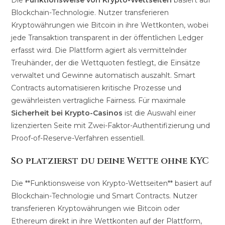
Die
Funktionsweise von Krypto-Wettseiten
basiert auf
Blockchain-Technologie. Nutzer transferieren
Kryptowährungen wie Bitcoin in ihre Wettkonten, wobei
jede Transaktion transparent in der öffentlichen Ledger
erfasst wird. Die Plattform agiert als vermittelnder
Treuhänder, der die Wettquoten festlegt, die Einsätze
verwaltet und Gewinne automatisch auszahlt. Smart
Contracts automatisieren kritische Prozesse und
gewährleisten vertragliche Fairness. Für maximale
Sicherheit bei Krypto-Casinos
ist die Auswahl einer
lizenzierten Seite mit Zwei-Faktor-Authentifizierung und
Proof-of-Reserve-Verfahren essentiell.
So platzierst du deine Wette ohne KYC
Die **Funktionsweise von Krypto-Wettseiten** basiert auf
Blockchain-Technologie und Smart Contracts. Nutzer
transferieren Kryptowährungen wie Bitcoin oder
Ethereum direkt in ihre Wettkonten auf der Plattform,