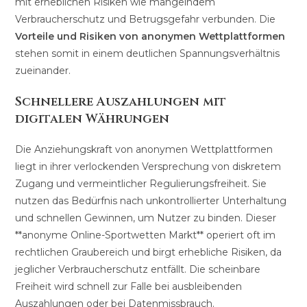
mit erheblichen Risiken wie mangelndem
Verbraucherschutz und Betrugsgefahr verbunden. Die
Vorteile und Risiken von anonymen Wettplattformen
stehen somit in einem deutlichen Spannungsverhältnis
zueinander.
Schnellere Auszahlungen mit
digitalen Währungen
Die Anziehungskraft von anonymen Wettplattformen
liegt in ihrer verlockenden Versprechung von diskretem
Zugang und vermeintlicher Regulierungsfreiheit. Sie
nutzen das Bedürfnis nach unkontrollierter Unterhaltung
und schnellen Gewinnen, um Nutzer zu binden. Dieser
**anonyme Online-Sportwetten Markt** operiert oft im
rechtlichen Graubereich und birgt erhebliche Risiken, da
jeglicher Verbraucherschutz entfällt. Die scheinbare
Freiheit wird schnell zur Falle bei ausbleibenden
Auszahlungen oder bei Datenmissbrauch.