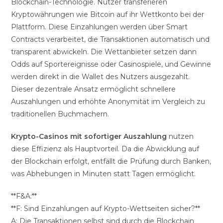
Blockchain-Technologie. Nutzer transferieren
Kryptowährungen wie Bitcoin auf ihr Wettkonto bei der
Plattform. Diese Einzahlungen werden über Smart
Contracts verarbeitet, die Transaktionen automatisch und
transparent abwickeln. Die Wettanbieter setzen dann
Odds auf Sportereignisse oder Casinospiele, und Gewinne
werden direkt in die Wallet des Nutzers ausgezahlt.
Dieser dezentrale Ansatz ermöglicht schnellere
Auszahlungen und erhöhte Anonymität im Vergleich zu
traditionellen Buchmachern.
Krypto-Casinos mit sofortiger Auszahlung
nutzen
diese Effizienz als Hauptvorteil. Da die Abwicklung auf
der Blockchain erfolgt, entfällt die Prüfung durch Banken,
was Abhebungen in Minuten statt Tagen ermöglicht.
**F&A:**
**F: Sind Einzahlungen auf Krypto-Wettseiten sicher?**
A: Die Transaktionen selbst sind durch die Blockchain