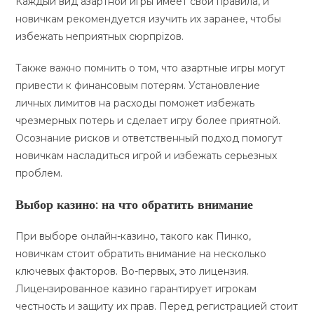
Каждый вид азартной игры имеет свои правила, и
новичкам рекомендуется изучить их заранее, чтобы
избежать неприятных сюрпрizов.
Также важно помнить о том, что азартные игры могут
привести к финансовым потерям. Установление
личных лимитов на расходы поможет избежать
чрезмерных потерь и сделает игру более приятной.
Осознание рисков и ответственный подход помогут
новичкам насладиться игрой и избежать серьезных
проблем.
Выбор казино: на что обратить внимание
При выборе онлайн-казино, такого как Пинко,
новичкам стоит обратить внимание на несколько
ключевых факторов. Во-первых, это лицензия.
Лицензированное казино гарантирует игрокам
честность и защиту их прав. Перед регистрацией стоит