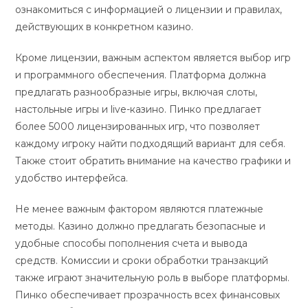
ознакомиться с информацией о лицензии и правилах,
действующих в конкретном казино.
Кроме лицензии, важным аспектом является выбор игр
и программного обеспечения. Платформа должна
предлагать разнообразные игры, включая слоты,
настольные игры и live-казино. Пинко предлагает
более 5000 лицензированных игр, что позволяет
каждому игроку найти подходящий вариант для себя.
Также стоит обратить внимание на качество графики и
удобство интерфейса.
Не менее важным фактором являются платежные
методы. Казино должно предлагать безопасные и
удобные способы пополнения счета и вывода
средств. Комиссии и сроки обработки транзакций
также играют значительную роль в выборе платформы.
Пинко обеспечивает прозрачность всех финансовых