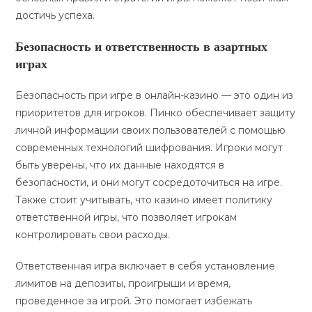
достичь успеха.
Безопасность и ответственность в азартных
играх
Безопасность при игре в онлайн-казино — это один из
приоритетов для игроков. Пинко обеспечивает защиту
личной информации своих пользователей с помощью
современных технологий шифрования. Игроки могут
быть уверены, что их данные находятся в
безопасности, и они могут сосредоточиться на игре.
Также стоит учитывать, что казино имеет политику
ответственной игры, что позволяет игрокам
контролировать свои расходы.
Ответственная игра включает в себя установление
лимитов на депозиты, проигрыши и время,
проведенное за игрой. Это помогает избежать