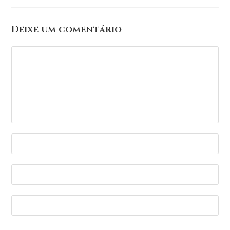
Deixe um comentário