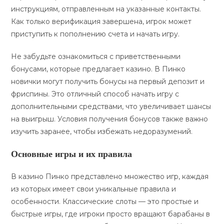
инструкциям, отправленным на указанные контакты.
Как только верификация завершена, игрок может
приступить к пополнению счета и начать игру.
Не забудьте ознакомиться с приветственными
бонусами, которые предлагает казино. В Пинко
новички могут получить бонусы на первый депозит и
фриспины. Это отличный способ начать игру с
дополнительными средствами, что увеличивает шансы
на выигрыш. Условия получения бонусов также важно
изучить заранее, чтобы избежать недоразумений.
Основные игры и их правила
В казино Пинко представлено множество игр, каждая
из которых имеет свои уникальные правила и
особенности. Классические слоты — это простые и
быстрые игры, где игроки просто вращают барабаны в