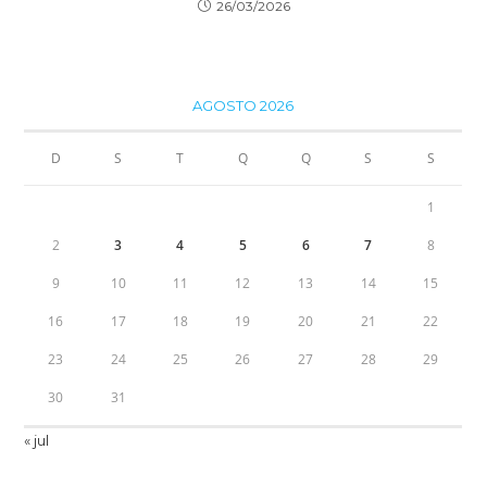
26/03/2026
AGOSTO 2026
D
S
T
Q
Q
S
S
1
2
3
4
5
6
7
8
9
10
11
12
13
14
15
16
17
18
19
20
21
22
23
24
25
26
27
28
29
30
31
« jul