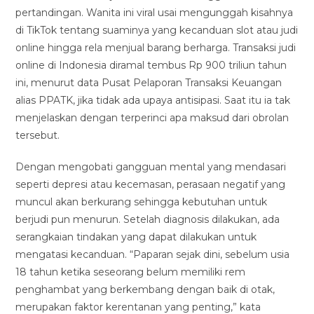
pertandingan. Wanita ini viral usai mengunggah kisahnya
di TikTok tentang suaminya yang kecanduan slot atau judi
online hingga rela menjual barang berharga. Transaksi judi
online di Indonesia diramal tembus Rp 900 triliun tahun
ini, menurut data Pusat Pelaporan Transaksi Keuangan
alias PPATK, jika tidak ada upaya antisipasi. Saat itu ia tak
menjelaskan dengan terperinci apa maksud dari obrolan
tersebut.
Dengan mengobati gangguan mental yang mendasari
seperti depresi atau kecemasan, perasaan negatif yang
muncul akan berkurang sehingga kebutuhan untuk
berjudi pun menurun. Setelah diagnosis dilakukan, ada
serangkaian tindakan yang dapat dilakukan untuk
mengatasi kecanduan. “Paparan sejak dini, sebelum usia
18 tahun ketika seseorang belum memiliki rem
penghambat yang berkembang dengan baik di otak,
merupakan faktor kerentanan yang penting,” kata