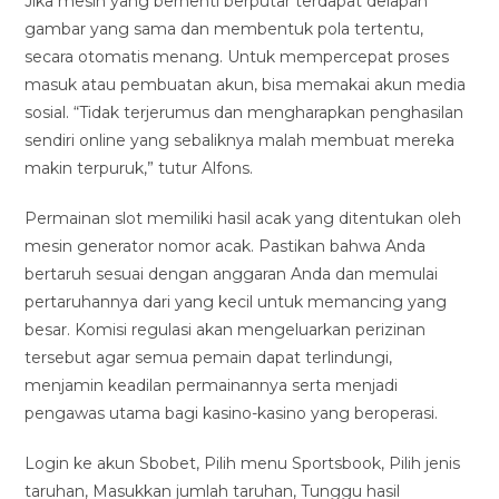
Jika mesin yang berhenti berputar terdapat delapan
gambar yang sama dan membentuk pola tertentu,
secara otomatis menang. Untuk mempercepat proses
masuk atau pembuatan akun, bisa memakai akun media
sosial. “Tidak terjerumus dan mengharapkan penghasilan
sendiri online yang sebaliknya malah membuat mereka
makin terpuruk,” tutur Alfons.
Permainan slot memiliki hasil acak yang ditentukan oleh
mesin generator nomor acak. Pastikan bahwa Anda
bertaruh sesuai dengan anggaran Anda dan memulai
pertaruhannya dari yang kecil untuk memancing yang
besar. Komisi regulasi akan mengeluarkan perizinan
tersebut agar semua pemain dapat terlindungi,
menjamin keadilan permainannya serta menjadi
pengawas utama bagi kasino-kasino yang beroperasi.
Login ke akun Sbobet, Pilih menu Sportsbook, Pilih jenis
taruhan, Masukkan jumlah taruhan, Tunggu hasil