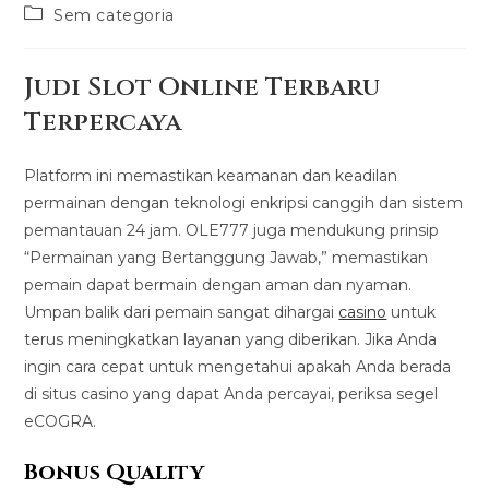
Sem categoria
Judi Slot Online Terbaru
Terpercaya
Platform ini memastikan keamanan dan keadilan
permainan dengan teknologi enkripsi canggih dan sistem
pemantauan 24 jam. OLE777 juga mendukung prinsip
“Permainan yang Bertanggung Jawab,” memastikan
pemain dapat bermain dengan aman dan nyaman.
Umpan balik dari pemain sangat dihargai
casino
untuk
terus meningkatkan layanan yang diberikan. Jika Anda
ingin cara cepat untuk mengetahui apakah Anda berada
di situs casino yang dapat Anda percayai, periksa segel
eCOGRA.
Bonus Quality