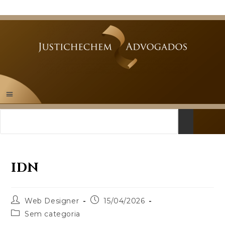
IDN
Web Designer
15/04/2026
Sem categoria