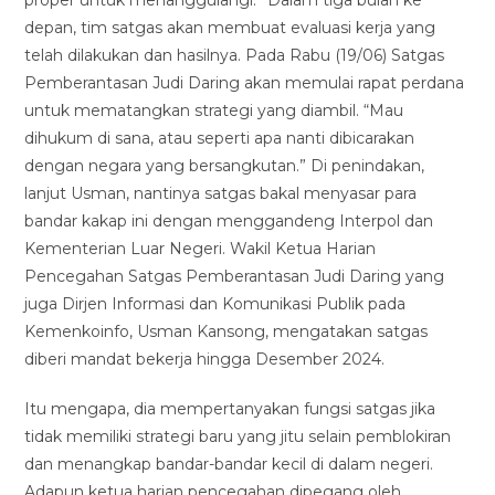
proper untuk menanggulangi.” Dalam tiga bulan ke
depan, tim satgas akan membuat evaluasi kerja yang
telah dilakukan dan hasilnya. Pada Rabu (19/06) Satgas
Pemberantasan Judi Daring akan memulai rapat perdana
untuk mematangkan strategi yang diambil. “Mau
dihukum di sana, atau seperti apa nanti dibicarakan
dengan negara yang bersangkutan.” Di penindakan,
lanjut Usman, nantinya satgas bakal menyasar para
bandar kakap ini dengan menggandeng Interpol dan
Kementerian Luar Negeri. Wakil Ketua Harian
Pencegahan Satgas Pemberantasan Judi Daring yang
juga Dirjen Informasi dan Komunikasi Publik pada
Kemenkoinfo, Usman Kansong, mengatakan satgas
diberi mandat bekerja hingga Desember 2024.
Itu mengapa, dia mempertanyakan fungsi satgas jika
tidak memiliki strategi baru yang jitu selain pemblokiran
dan menangkap bandar-bandar kecil di dalam negeri.
Adapun ketua harian pencegahan dipegang oleh