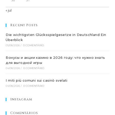
30
31
« jul
Recent Posts
Die wichtigsten Glücksspielgesetze in Deutschland Ein
Überblick
05/08/2026
/
0 COMENTÁRIO
Бонусы и акции казино в 2026 году: что нужно знать
для выгодной игры
04/08/2026
/
0 COMENTÁRIO
I miti più comuni sui casinò svelati
04/08/2026
/
0 COMENTÁRIO
Instagram
Comentários