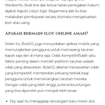
Menkoinfo, Budi Arie dan ketua harian penegakan hukum
dijabat Kapolri Listyo Sigit. Bagaimana alat itu bisa
melakukan pembayaran secara otomatis mengeluarkan
koin atau uang.
Apakah bermain slot online aman?
Selain itu, BolaGG juga menyediakan aplikasi mobile yang
memungkinkan pengguna untuk memasang taruhan
kapan saja dan di mana saja. Odds KompetitifSalah satu
faktor penting dalam memilih platform taruhan adalah
odds yang ditawarkan. BolaGG dikenal menawarkan odds
yang kompetitif, memberikan peluang terbaik bagi
pengguna untuk memenangkan taruhan mereka.
Dengan odds yang lebih tinggi, potensi keuntungan
yang bisa diperoleh pun menjadi lebih besar.
Fey saat itu menggarap rancangam baru mesin slot,