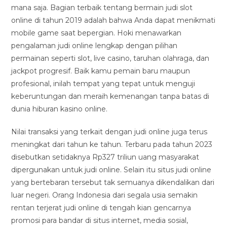
mana saja. Bagian terbaik tentang bermain judi slot
online di tahun 2019 adalah bahwa Anda dapat menikmati
mobile game saat bepergian. Hoki menawarkan
pengalaman judi online lengkap dengan pilihan
permainan seperti slot, live casino, taruhan olahraga, dan
jackpot progresif. Baik kamu pemain baru maupun
profesional, inilah tempat yang tepat untuk menguji
keberuntungan dan meraih kemenangan tanpa batas di
dunia hiburan kasino online.
Nilai transaksi yang terkait dengan judi online juga terus
meningkat dari tahun ke tahun. Terbaru pada tahun 2023
disebutkan setidaknya Rp327 triliun uang masyarakat
dipergunakan untuk judi online. Selain itu situs judi online
yang bertebaran tersebut tak semuanya dikendalikan dari
luar negeri. Orang Indonesia dari segala usia semakin
rentan terjerat judi online di tengah kian gencarnya
promosi para bandar di situs internet, media sosial,