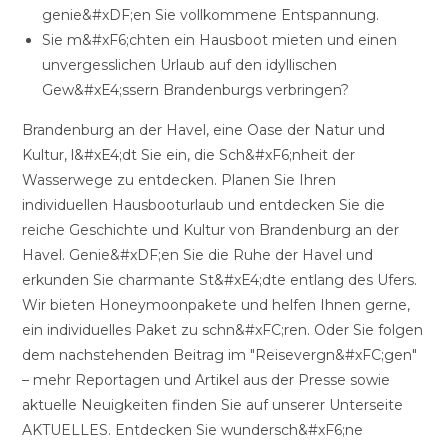
genie&#xDF;en Sie vollkommene Entspannung.
Sie m&#xF6;chten ein Hausboot mieten und einen
unvergesslichen Urlaub auf den idyllischen
Gew&#xE4;ssern Brandenburgs verbringen?
Brandenburg an der Havel, eine Oase der Natur und
Kultur, l&#xE4;dt Sie ein, die Sch&#xF6;nheit der
Wasserwege zu entdecken. Planen Sie Ihren
individuellen Hausbooturlaub und entdecken Sie die
reiche Geschichte und Kultur von Brandenburg an der
Havel. Genie&#xDF;en Sie die Ruhe der Havel und
erkunden Sie charmante St&#xE4;dte entlang des Ufers.
Wir bieten Honeymoonpakete und helfen Ihnen gerne,
ein individuelles Paket zu schn&#xFC;ren. Oder Sie folgen
dem nachstehenden Beitrag im "Reisevergn&#xFC;gen"
– mehr Reportagen und Artikel aus der Presse sowie
aktuelle Neuigkeiten finden Sie auf unserer Unterseite
AKTUELLES. Entdecken Sie wundersch&#xF6;ne