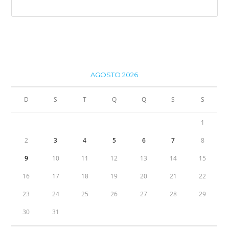
AGOSTO 2026
D
S
T
Q
Q
S
S
1
2
3
4
5
6
7
8
9
10
11
12
13
14
15
16
17
18
19
20
21
22
23
24
25
26
27
28
29
30
31