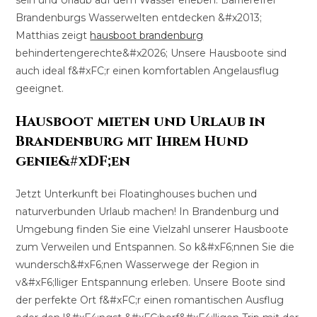
sein und Urlaub auf dem Wasser erleben. Barrierefrei
Brandenburgs Wasserwelten entdecken &#x2013;
Matthias zeigt
hausboot brandenburg
behindertengerechte&#x2026; Unsere Hausboote sind
auch ideal f&#xFC;r einen komfortablen Angelausflug
geeignet.
Hausboot mieten und Urlaub in
Brandenburg mit Ihrem Hund
genie&#xDF;en
Jetzt Unterkunft bei Floatinghouses buchen und
naturverbunden Urlaub machen! In Brandenburg und
Umgebung finden Sie eine Vielzahl unserer Hausboote
zum Verweilen und Entspannen. So k&#xF6;nnen Sie die
wundersch&#xF6;nen Wasserwege der Region in
v&#xF6;lliger Entspannung erleben. Unsere Boote sind
der perfekte Ort f&#xFC;r einen romantischen Ausflug