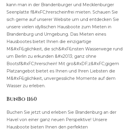
kann man in der Brandenburger und Mecklenburger
Seenplatte f&#xFC;hrerscheinfrei mieten. Schauen Sie
sich gerne auf unserer Website um und entdecken Sie
unsere vielen idyllischen Hausboote zum Mieten in
Brandenburg und Umgebung. Das Mieten eines
Hausbootes bietet Ihnen die einzigartige
M&#xF6;glichkeit, die sch&#xF6;nsten Wasserwege rund
um Berlin zu erkunden &#x2013; ganz ohne
Bootsf&#xFC;hrerschein! Mit gro&#xDF;z&#xFC;gigem
Platzangebot bietet es Ihnen und Ihren Liebsten die
M&#xF6;glichkeit, unvergessliche Momente auf dem
Wasser zu erleben.
BunBo 1160
Buchen Sie jetzt und erleben Sie Brandenburg an der
Havel von einer ganz neuen Perspektive! Unsere
Hausboote bieten Ihnen den perfekten