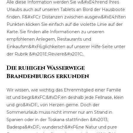
Alle diese Information werden Sie w&#xE4;hrend Ihres
Urlaubs auch auf unseren Tablets an Bord der Hausboote
finden. F&#xFC;r Distanzen zwischen ausgew&#xE4;hlten
Punkten klicken Sie einfach auf die violette Linie auf der
Karte. Sie finden alle Informationen zu unseren
empfohlenen Anlegern, Restaurants und
Einkaufsm&#xF6;glichkeiten auf unserer Hilfe-Seite unter
der Rubrik &#x201E;Reviere&#x201C;.
Die ruhigen Wasserwege
Brandenburgs erkunden
Wir wissen, wie wichtig das Ehrenmitglied einer Familie
ist und begr&#xFC;&#xDF;en deshalb jede Fellnase, klein
und gro&#xDF;, von Herzen gerne. Doch der
Sommerurlaub muss nicht immer nur am Strand in
Spanien oder in der Toskana stattfinden &#x2013;
Badespa&#xDF;, wundersch&#xF6;ne Natur und pure