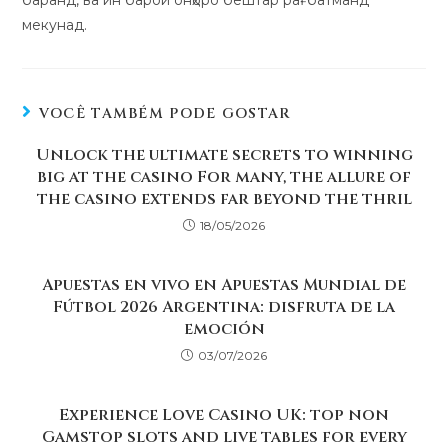
мекунад.
VOCÊ TAMBÉM PODE GOSTAR
Unlock the ultimate secrets to winning
big at the casino For many, the allure of
the casino extends far beyond the thril
18/05/2026
Apuestas en vivo en Apuestas Mundial de
Fútbol 2026 Argentina: disfruta de la
emoción
03/07/2026
Experience Love Casino UK: top non
Gamstop slots and live tables for every