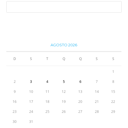
AGOSTO 2026
D
S
T
Q
Q
S
S
1
2
3
4
5
6
7
8
9
10
11
12
13
14
15
16
17
18
19
20
21
22
23
24
25
26
27
28
29
30
31