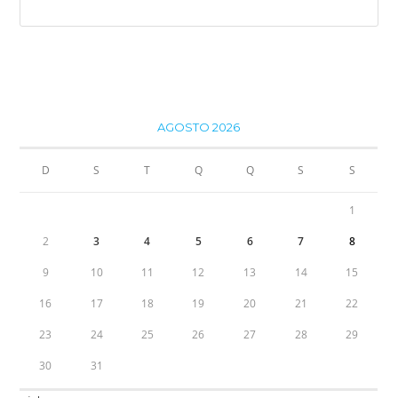
AGOSTO 2026
D
S
T
Q
Q
S
S
1
2
3
4
5
6
7
8
9
10
11
12
13
14
15
16
17
18
19
20
21
22
23
24
25
26
27
28
29
30
31