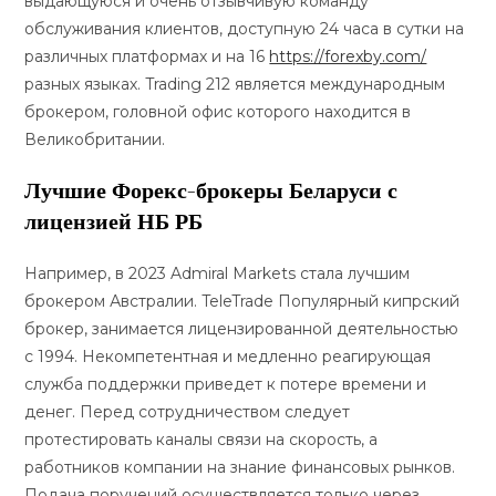
выдающуюся и очень отзывчивую команду
обслуживания клиентов, доступную 24 часа в сутки на
различных платформах и на 16
https://forexby.com/
разных языках. Trading 212 является международным
брокером, головной офис которого находится в
Великобритании.
Лучшие Форекс-брокеры Беларуси с
лицензией НБ РБ
Например, в 2023 Admiral Markets стала лучшим
брокером Австралии. TeleTrade Популярный кипрский
брокер, занимается лицензированной деятельностью
с 1994. Некомпетентная и медленно реагирующая
служба поддержки приведет к потере времени и
денег. Перед сотрудничеством следует
протестировать каналы связи на скорость, а
работников компании на знание финансовых рынков.
Подача поручений осуществляется только через