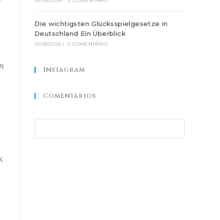
06/08/2026
/
0 COMENTÁRIO
Die wichtigsten Glücksspielgesetze in
Deutschland Ein Überblick
05/08/2026
/
0 COMENTÁRIO
ρη
Instagram
Comentários
ς