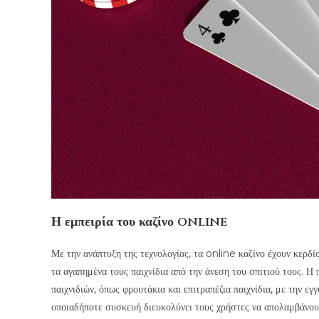
Η εμπειρία του καζίνο online
Με την ανάπτυξη της τεχνολογίας, τα online καζίνο έχουν κερδ
τα αγαπημένα τους παιχνίδια από την άνεση του σπιτιού τους. 
παιχνιδιών, όπως φρουτάκια και επιτραπέζια παιχνίδια, με την 
οποιαδήποτε συσκευή διευκολύνει τους χρήστες να απολαμβάνουν 