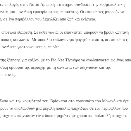
ακές επιλογές στην Νότια Αμερική. Το κτήριο συνδυάζει την κοσμοπολίτικη
ντας μια μοναδική εμπειρία στους επισκέπτες. Οι επισκέπτες μπορούν να
 σε ένα περιβάλλον που ξεχειλίζει από ζωή και ενέργεια.
ν αποτελεί εξαίρεση. Σε κάθε γωνιά, οι επισκέπτες μπορούν να βρουν ζωντανή
τοπικής κοινωνίας. Με ποικιλία επιλογών για φαγητό και ποτό, οι επισκέπτες
μοναδικές γαστρονομικές εμπειρίες.
της ζήτησης για καζίνο, με το Ρίο Ντε Τζανέιρο να αναδεικνύεται ως ένας από
ική ομορφιά της περιοχής με τη ζωντάνια των παιχνιδιών και της
ει κανείς.
έλεια και την κομψότητά του. Βρίσκεται στο πριγκιπάτο του Μονακό και έχει
ορούν να απολαύσουν μια μεγάλη ποικιλία παιχνιδιών σε ένα περιβάλλον που
 τυχερών παιχνιδιών είναι διακοσμημένες με χρυσά και πολυτελή στοιχεία,