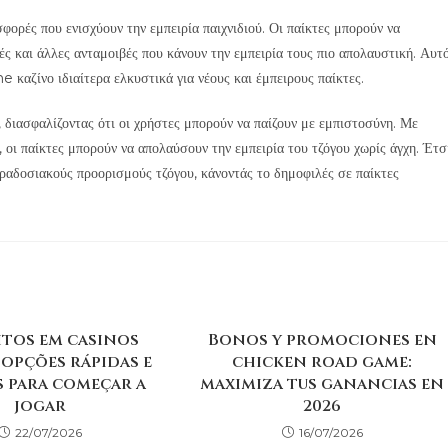
ορές που ενισχύουν την εμπειρία παιχνιδιού. Οι παίκτες μπορούν να
 και άλλες ανταμοιβές που κάνουν την εμπειρία τους πιο απολαυστική. Αυτ
e καζίνο ιδιαίτερα ελκυστικά για νέους και έμπειρους παίκτες.
 διασφαλίζοντας ότι οι χρήστες μπορούν να παίζουν με εμπιστοσύνη. Με
οι παίκτες μπορούν να απολαύσουν την εμπειρία του τζόγου χωρίς άγχη. Έτσι
ραδοσιακούς προορισμούς τζόγου, κάνοντάς το δημοφιλές σε παίκτες
itos em casinos
Bonos y promociones en
 opções rápidas e
chicken road game:
s para começar a
maximiza tus ganancias en
jogar
2026
22/07/2026
16/07/2026