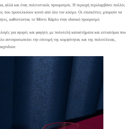
ια, αλλά και ένας πολιτιστικός προορισμός. Η περιοχή περιλαμβάνει πολλές
εις που προσελκύουν κοινό από όλο τον κόσμο. Οι επισκέπτες μπορούν να
τητες, καθιστώντας το Μόντε Κάρλο έναν ιδανικό προορισμό.
λογές για αγορές και φαγητό, με πολυτελή καταστήματα και εστιατόρια που
ρλο αντιπροσωπεύει την επιτομή της κομψότητας και της πολυτέλειας,
αιχνιδιών.