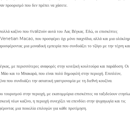
αν προορισμό που δεν πρέπει να χάσετε.
ολλά καζίνο που rivalizούν αυτά του Λας Βέγκας. Εδώ, οι επισκέπτες
ο Venetian Macao, που προσφέρει όχι μόνο παιχνίδια, αλλά και μια ολόκλη
ροσφέροντας μια μοναδική εμπειρία που συνδυάζει το τζόγο με την τέχνη και
γκας, με περισσότερες αναφορές στην κινεζική κουλτούρα και παράδοση. Οι
 Μάο και το Μπακαρά, που είναι πολύ δημοφιλή στην περιοχή. Επιπλέον,
ίνα που συνδυάζει την ασιατική γαστρονομία με τη διεθνή κουζίνα.
υ τουρισμού στην περιοχή, με εκατομμύρια επισκέπτες να ταξιδεύουν ετησίω
σκευή νέων καζίνο, η περιοχή συνεχίζει να επενδύει στην ψυχαγωγία και τις
έροντας μια ποικιλία επιλογών για κάθε προτίμηση.