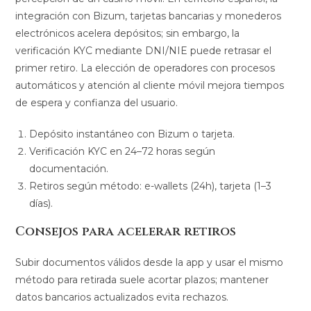
integración con Bizum, tarjetas bancarias y monederos
electrónicos acelera depósitos; sin embargo, la
verificación KYC mediante DNI/NIE puede retrasar el
primer retiro. La elección de operadores con procesos
automáticos y atención al cliente móvil mejora tiempos
de espera y confianza del usuario.
Depósito instantáneo con Bizum o tarjeta.
Verificación KYC en 24–72 horas según
documentación.
Retiros según método: e-wallets (24h), tarjeta (1–3
días).
Consejos para acelerar retiros
Subir documentos válidos desde la app y usar el mismo
método para retirada suele acortar plazos; mantener
datos bancarios actualizados evita rechazos.