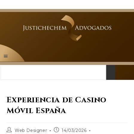
Experiencia de Casino
Móvil España
Web Designer
14/03/2026