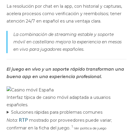
La resolución por chat en la app, con historial y capturas,
acelera procesos como verificación y reembolsos; tener
atención 24/7 en español es una ventaja clara.
La combinación de streaming estable y soporte
móvil en castellano mejora la experiencia en mesas
en vivo para jugadores españoles.
El juego en vivo y un soporte rápido transforman una
buena app en una experiencia profesional.
Interfaz típica de casino móvil adaptada a usuarios
españoles.
Soluciones rápidas para problemas comunes
RTP
Nota
:
mostrado por proveedores puede variar;
1
confirmar en la ficha del juego.
Ver política de juego