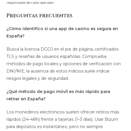
responsable de cada operador.
Preguntas frecuentes
¿Cómo identifico si una app de casino es segura en
España?
Busca la licencia DGOJ en el pie de página, certificados
TLS y reseñas de usuarios españolas. Comprueba
métodos de pago locales y opciones de verificación con
DNI/NIE; la ausencia de estos indicios suele indicar
riesgos legales y de seguridad.
¿Qué método de pago móvil es más rápido para
retirar en España?
Los monederos electrónicos suelen ofrecer retiros más
rápidos (24–48h) frente a tarjetas (1–3 días). Usar Bizum
para depósitos es instantáneo, pero no siempre