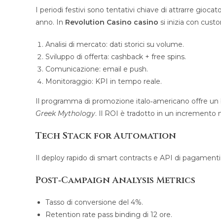
I periodi festivi sono tentativi chiave di attrarre giocat
anno. In
Revolution Casino casino
si inizia con cus
Analisi di mercato: dati storici su volume.
Sviluppo di offerta: cashback + free spins.
Comunicazione: email e push.
Monitoraggio: KPI in tempo reale.
Il programma di promozione italo‑americano offre un
Greek Mythology
. Il ROI è tradotto in un incremento
Tech Stack for Automation
Il deploy rapido di smart contracts e API di pagamenti
Post‑Campaign Analysis Metrics
Tasso di conversione del 4%.
Retention rate pass binding di 12 ore.