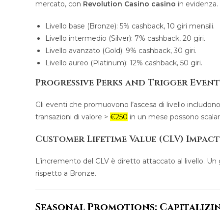
mercato, con
Revolution Casino casino
in evidenza.
Livello base (Bronze): 5% cashback, 10 giri mensili.
Livello intermedio (Silver): 7% cashback, 20 giri.
Livello avanzato (Gold): 9% cashback, 30 giri.
Livello aureo (Platinum): 12% cashback, 50 giri.
Progressive Perks and Trigger Event
Gli eventi che promuovono l’ascesa di livello includon
transazioni di valore >
€250
in un mese possono scalare 
Customer Lifetime Value (CLV) Impact
L’incremento del CLV è diretto attaccato al livello.
rispetto a Bronze.
Seasonal Promotions: Capitalizin