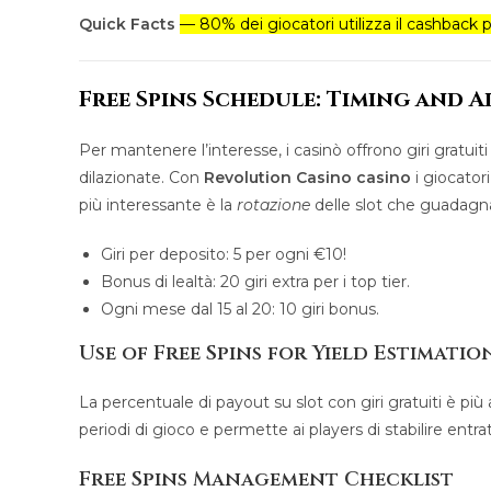
Quick Facts
— 80% dei giocatori utilizza il cashback p
Free Spins Schedule: Timing and 
Per mantenere l’interesse, i casinò offrono giri gra
dilazionate. Con
Revolution Casino casino
i giocatori
più interessante è la
rotazione
delle slot che guadagna
Giri per deposito: 5 per ogni €10!
Bonus di lealtà: 20 giri extra per i top tier.
Ogni mese dal 15 al 20: 10 giri bonus.
Use of Free Spins for Yield Estimatio
La percentuale di payout su slot con giri gratuiti è più
periodi di gioco e permette ai players di stabilire ent
Free Spins Management Checklist