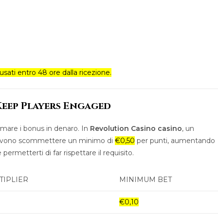
ati entro 48 ore dalla ricezione.
eep Players Engaged
rmare i bonus in denaro. In
Revolution Casino casino
, un
i devono scommettere un minimo di
€0,50
per punti, aumentando
permetterti di far rispettare il requisito.
TIPLIER
MINIMUM BET
€0,10