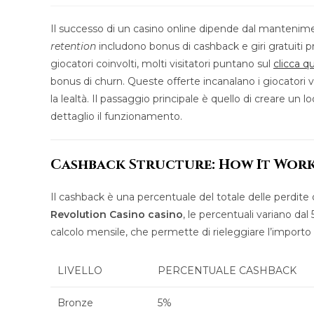
Il successo di un casino online dipende dal mantenim
retention
includono bonus di cashback e giri gratuiti
giocatori coinvolti, molti visitatori puntano sul
clicca qu
bonus di churn. Queste offerte incanalano i giocatori 
la lealtà. Il passaggio principale è quello di creare un
dettaglio il funzionamento.
Cashback Structure: How It Wor
Il cashback è una percentuale del totale delle perdite 
Revolution Casino casino
, le percentuali variano dal
calcolo mensile, che permette di rieleggiare l’importo a
LIVELLO
PERCENTUALE CASHBACK
Bronze
5%