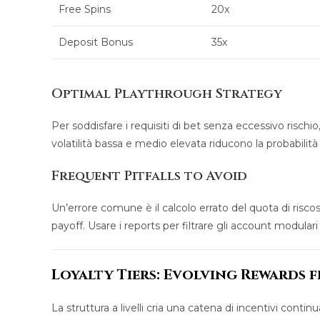
Free Spins
20x
Deposit Bonus
35x
Optimal Playthrough Strategy
Per soddisfare i requisiti di bet senza eccessivo rischi
volatilità bassa e medio elevata riducono la probabilità
Frequent Pitfalls to Avoid
Un’errore comune è il calcolo errato del quota di riscos
payoff. Usare i reports per filtrare gli account modulari
Loyalty Tiers: Evolving Rewards
La struttura a livelli cria una catena di incentivi continua