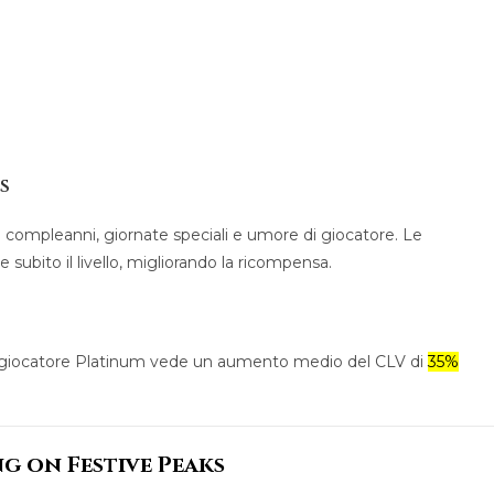
s
o compleanni, giornate speciali e umore di giocatore. Le
subito il livello, migliorando la ricompensa.
 Un giocatore Platinum vede un aumento medio del CLV di
35%
g on Festive Peaks