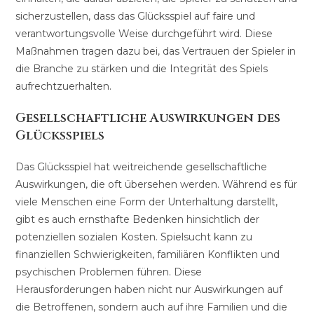
sicherzustellen, dass das Glücksspiel auf faire und
verantwortungsvolle Weise durchgeführt wird. Diese
Maßnahmen tragen dazu bei, das Vertrauen der Spieler in
die Branche zu stärken und die Integrität des Spiels
aufrechtzuerhalten.
Gesellschaftliche Auswirkungen des
Glücksspiels
Das Glücksspiel hat weitreichende gesellschaftliche
Auswirkungen, die oft übersehen werden. Während es für
viele Menschen eine Form der Unterhaltung darstellt,
gibt es auch ernsthafte Bedenken hinsichtlich der
potenziellen sozialen Kosten. Spielsucht kann zu
finanziellen Schwierigkeiten, familiären Konflikten und
psychischen Problemen führen. Diese
Herausforderungen haben nicht nur Auswirkungen auf
die Betroffenen, sondern auch auf ihre Familien und die