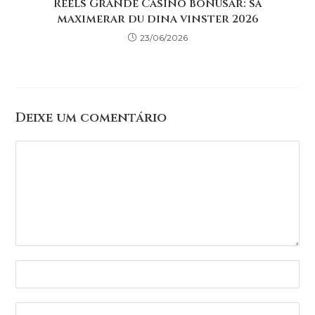
Reels Grande Casino bonusar: så
maximerar du dina vinster 2026
23/06/2026
Deixe um comentário