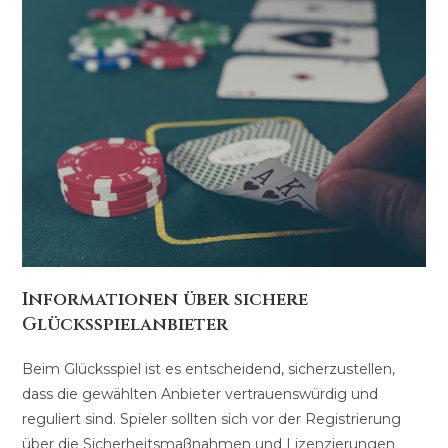
Informationen über sichere
Glücksspielanbieter
Beim Glücksspiel ist es entscheidend, sicherzustellen,
dass die gewählten Anbieter vertrauenswürdig und
reguliert sind. Spieler sollten sich vor der Registrierung
über die Sicherheitsmaßnahmen und Lizenzierungen