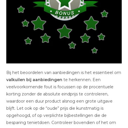
Bij het beoordelen van aanbiedingen is het essentieel om
valkuilen bij aanbiedingen
te herkennen. Een
veelvoorkomende fout is focussen op de procentuele
korting zonder de absolute eindprijs te controleren,
waardoor een duur product alsnog een grote uitgave
blijft. Let ook op de “oude” prijs die kunstmatig is
opgehoogd, of op verplichte bijbestellingen die de
besparing tenietdoen. Controleer bovendien of het om