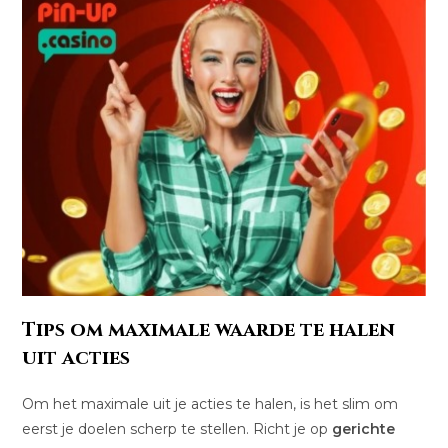
Tips om maximale waarde te halen
uit acties
Om het maximale uit je acties te halen, is het slim om
eerst je doelen scherp te stellen. Richt je op
gerichte