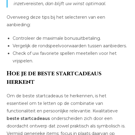
inzetvereisten, dan blijft uw winst optimaal.
Overweeg deze tips bij het selecteren van een
aanbieding:
Controleer de maximale bonusuitbetaling.
Vergelijk de rondspeelvoorwaarden tussen aanbieders.
Check of uw favoriete spellen meetellen voor het
vrijspelen.
Hoe je de beste startcadeaus
herkent
Om de beste startcadeaus te herkennen, is het
essentieel om te letten op de combinatie van
functionaliteit en persoonlijke relevantie. Kwalitatieve
beste startcadeaus
onderscheiden zich door een
doordacht ontwerp dat zowel praktisch als symbolisch is.
Vermijd generieke items; focus in plaats daarvan op