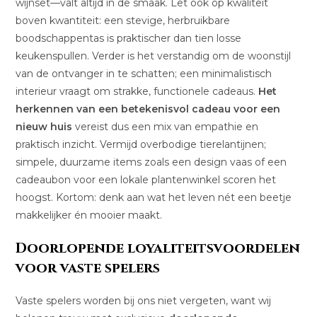
wijnset—valt altijd in de smaak. Let ook op kwaliteit
boven kwantiteit: een stevige, herbruikbare
boodschappentas is praktischer dan tien losse
keukenspullen. Verder is het verstandig om de woonstijl
van de ontvanger in te schatten; een minimalistisch
interieur vraagt om strakke, functionele cadeaus.
Het
herkennen van een betekenisvol cadeau voor een
nieuw huis
vereist dus een mix van empathie en
praktisch inzicht. Vermijd overbodige tierelantijnen;
simpele, duurzame items zoals een design vaas of een
cadeaubon voor een lokale plantenwinkel scoren het
hoogst. Kortom: denk aan wat het leven nét een beetje
makkelijker én mooier maakt.
Doorlopende loyaliteitsvoordelen
voor vaste spelers
Vaste spelers worden bij ons niet vergeten, want wij