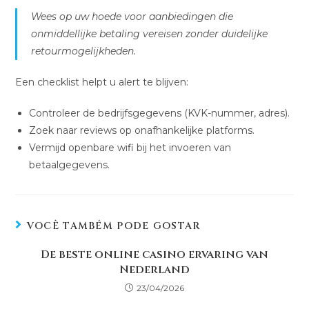
Wees op uw hoede voor aanbiedingen die
onmiddellijke betaling vereisen zonder duidelijke
retourmogelijkheden.
Een checklist helpt u alert te blijven:
Controleer de bedrijfsgegevens (KVK-nummer, adres).
Zoek naar reviews op onafhankelijke platforms.
Vermijd openbare wifi bij het invoeren van
betaalgegevens.
VOCÊ TAMBÉM PODE GOSTAR
De beste online casino ervaring van
Nederland
23/04/2026