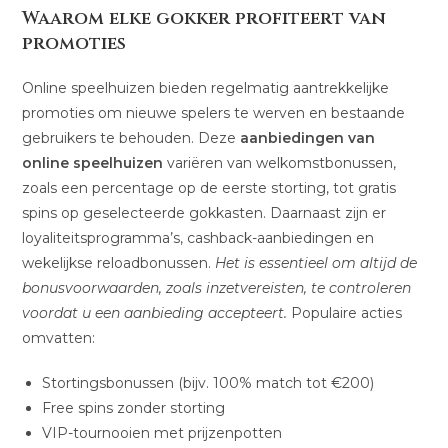
Waarom elke gokker profiteert van
promoties
Online speelhuizen bieden regelmatig aantrekkelijke
promoties om nieuwe spelers te werven en bestaande
gebruikers te behouden. Deze
aanbiedingen van
online speelhuizen
variëren van welkomstbonussen,
zoals een percentage op de eerste storting, tot gratis
spins op geselecteerde gokkasten. Daarnaast zijn er
loyaliteitsprogramma’s, cashback-aanbiedingen en
wekelijkse reloadbonussen.
Het is essentieel om altijd de
bonusvoorwaarden, zoals inzetvereisten, te controleren
voordat u een aanbieding accepteert.
Populaire acties
omvatten:
Stortingsbonussen (bijv. 100% match tot €200)
Free spins zonder storting
VIP-tournooien met prijzenpotten