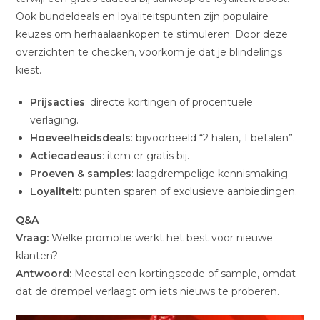
Ook bundeldeals en loyaliteitspunten zijn populaire
keuzes om herhaalaankopen te stimuleren. Door deze
overzichten te checken, voorkom je dat je blindelings
kiest.
Prijsacties
: directe kortingen of procentuele
verlaging.
Hoeveelheidsdeals
: bijvoorbeeld “2 halen, 1 betalen”.
Actiecadeaus
: item er gratis bij.
Proeven & samples
: laagdrempelige kennismaking.
Loyaliteit
: punten sparen of exclusieve aanbiedingen.
Q&A
Vraag:
Welke promotie werkt het best voor nieuwe
klanten?
Antwoord:
Meestal een kortingscode of sample, omdat
dat de drempel verlaagt om iets nieuws te proberen.