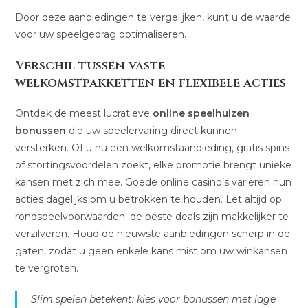
Door deze aanbiedingen te vergelijken, kunt u de waarde
voor uw speelgedrag optimaliseren.
Verschil tussen vaste
welkomstpakketten en flexibele acties
Ontdek de meest lucratieve
online speelhuizen
bonussen
die uw speelervaring direct kunnen
versterken. Of u nu een welkomstaanbieding, gratis spins
of stortingsvoordelen zoekt, elke promotie brengt unieke
kansen met zich mee. Goede online casino’s variëren hun
acties dagelijks om u betrokken te houden. Let altijd op
rondspeelvoorwaarden; de beste deals zijn makkelijker te
verzilveren. Houd de nieuwste aanbiedingen scherp in de
gaten, zodat u geen enkele kans mist om uw winkansen
te vergroten.
Slim spelen betekent: kies voor bonussen met lage