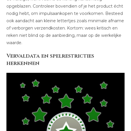
opgeblazen. Controleer bovendien of je het product écht
nodig hebt, om impulsaankopen te voorkomen. Besteed
ook aandacht aan kleine lettertjes zoals minimale afname
of verborgen verzendkosten. Kortom: wees kritisch en
reken niet blind op de aanbieding, maar op de werkelijke
waarde.
Vervaldata en spelrestricties
herkennen