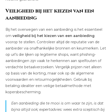
Veiligheid bij het kiezen van een
aanbieding
Bij het overwegen van een aanbieding is het essentieel
om
veiligheid bij het kiezen van een aanbieding
voorop te stellen. Controleer altijd de reputatie van de
aanbieder via onafhankelijke bronnen en keurmerken. Let
op url’s die lijken op legitieme shops, want phishing-
aanbiedingen zijn vaak te herkennen aan spelfouten of
verdachte betaalverzoeken. Vergelijk prijzen niet alleen
op basis van de korting, maar ook op de algemene
voorwaarden en retourmogelijkheden. Gebruik bij
betaling idealiter een veilige betaalmethode met
kopersbescherming.
Een aanbieding die te mooi is om waar te zijn, is dat
bijna altijd ook; expertadvies: wees extra sceptisch bij