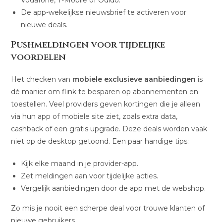
Vodafone, T-Mobile of Odido.
De app-wekelijkse nieuwsbrief te activeren voor
nieuwe deals.
Pushmeldingen voor tijdelijke
voordelen
Het checken van
mobiele exclusieve aanbiedingen
is
dé manier om flink te besparen op abonnementen en
toestellen. Veel providers geven kortingen die je alleen
via hun app of mobiele site ziet, zoals extra data,
cashback of een gratis upgrade. Deze deals worden vaak
niet op de desktop getoond. Een paar handige tips:
Kijk elke maand in je provider-app.
Zet meldingen aan voor tijdelijke acties.
Vergelijk aanbiedingen door de app met de webshop.
Zo mis je nooit een scherpe deal voor trouwe klanten of
nieuwe gebruikers.