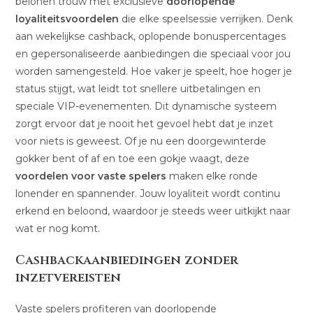
belonen trouw met exclusieve
doorlopende
loyaliteitsvoordelen
die elke speelsessie verrijken. Denk
aan wekelijkse cashback, oplopende bonuspercentages
en gepersonaliseerde aanbiedingen die speciaal voor jou
worden samengesteld. Hoe vaker je speelt, hoe hoger je
status stijgt, wat leidt tot snellere uitbetalingen en
speciale VIP-evenementen. Dit dynamische systeem
zorgt ervoor dat je nooit het gevoel hebt dat je inzet
voor niets is geweest. Of je nu een doorgewinterde
gokker bent of af en toe een gokje waagt, deze
voordelen voor vaste spelers
maken elke ronde
lonender en spannender. Jouw loyaliteit wordt continu
erkend en beloond, waardoor je steeds weer uitkijkt naar
wat er nog komt.
Cashbackaanbiedingen zonder
inzetvereisten
Vaste spelers profiteren van doorlopende