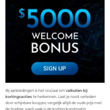
Bij aanbiedingen is het cruciaal om
valkuilen bij
kortingsacties
te herkennen. Laat je nooit verleiden
door schijnbare koopjes; vergelijk altijd de oude prijs met
de huidige, want vaak is de korting kunstmatig