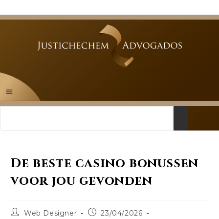
De beste casino bonussen
voor jou gevonden
Web Designer
23/04/2026