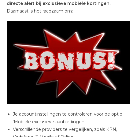
directe alert bij exclusieve mobiele kortingen.
Daarnaast is het raadzaam om:
Je accountinstellingen te controleren voor de optie
‘Mobiele exclusieve aanbiedingen’.
Verschillende providers te vergelijken, zoals KPN,