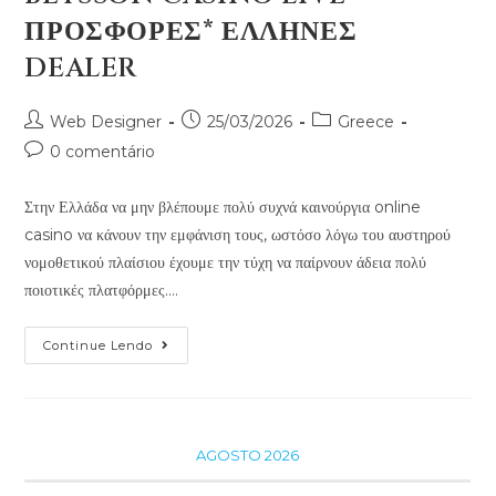
ΠΡΟΣΦΟΡΕΣ* ΕΛΛΗΝΕΣ
DEALER
Web Designer
25/03/2026
Greece
0 comentário
Στην Ελλάδα να μην βλέπουμε πολύ συχνά καινούργια online
casino να κάνουν την εμφάνιση τους, ωστόσο λόγω του αυστηρού
νομοθετικού πλαίσιου έχουμε την τύχη να παίρνουν άδεια πολύ
ποιοτικές πλατφόρμες.…
Continue Lendo
AGOSTO 2026