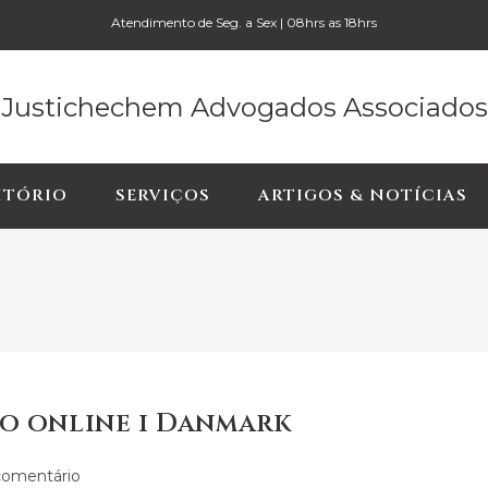
Atendimento de Seg. a Sex | 08hrs as 18hrs
Justichechem Advogados Associados
ITÓRIO
SERVIÇOS
ARTIGOS & NOTÍCIAS
no online i Danmark
comentário