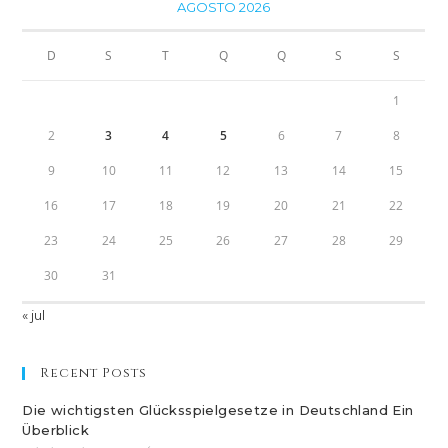
AGOSTO 2026
D
S
T
Q
Q
S
S
1
2
3
4
5
6
7
8
9
10
11
12
13
14
15
16
17
18
19
20
21
22
23
24
25
26
27
28
29
30
31
« jul
Recent Posts
Die wichtigsten Glücksspielgesetze in Deutschland Ein
Überblick