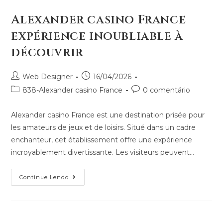
Alexander casino France
expérience inoubliable à
découvrir
Web Designer
16/04/2026
838-Alexander casino France
0 comentário
Alexander casino France est une destination prisée pour
les amateurs de jeux et de loisirs. Situé dans un cadre
enchanteur, cet établissement offre une expérience
incroyablement divertissante. Les visiteurs peuvent…
Continue Lendo