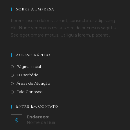
Sobre A Empresa
Lorem ipsum dolor sit amet, consectetur adipiscing
elit. Nunc venenatis mauris nec dolor cursus sagittis.
Sed eget ornare metus. Ut ligula lorem, placerat .
Acesso Rápido
Página Inicial
O Escritório
Áreas de Atuação
Fale Conosco
Entre Em Contato
Endereço:
Nome da Rua