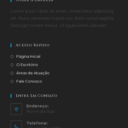
Sobre A Empresa
Lorem ipsum dolor sit amet, consectetur adipiscing
elit. Nunc venenatis mauris nec dolor cursus sagittis.
Sed eget ornare metus. Ut ligula lorem, placerat .
Acesso Rápido
Página Inicial
O Escritório
Áreas de Atuação
Fale Conosco
Entre Em Contato
Endereço:
Nome da Rua
Telefone: