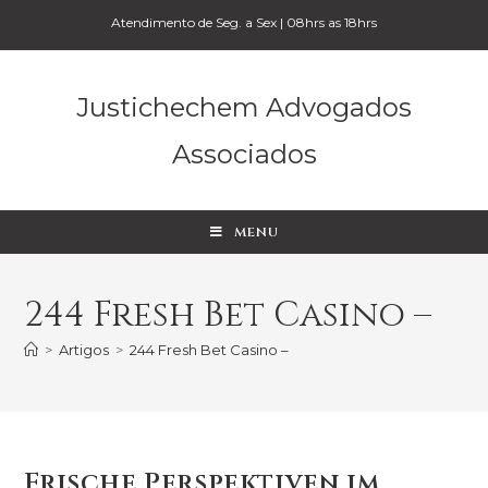
Atendimento de Seg. a Sex | 08hrs as 18hrs
Justichechem Advogados
Associados
MENU
244 Fresh Bet Casino –
>
Artigos
>
244 Fresh Bet Casino –
Frische Perspektiven im