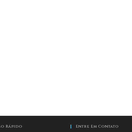
so Rápido
Entre Em Contato