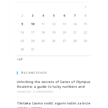
1
2
3
4
5
6
7
8
9
10
11
12
13
14
15
16
17
18
19
20
21
22
23
24
25
26
27
28
29
30
31
« jul
Recent Posts
Unlocking the secrets of Gates of Olympus
Roulette: a guide to lucky numbers and
09/08/2026
/
0 COMENTÁRIO
Tikitaka Casino vodič: sigurni načini za brze