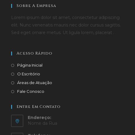
Sobre A Empresa
Lorem ipsum dolor sit amet, consectetur adipiscing
elit. Nunc venenatis mauris nec dolor cursus sagittis.
Sed eget ornare metus. Ut ligula lorem, placerat .
Acesso Rápido
Página Inicial
O Escritório
Áreas de Atuação
Fale Conosco
Entre Em Contato
Endereço:
Nome da Rua