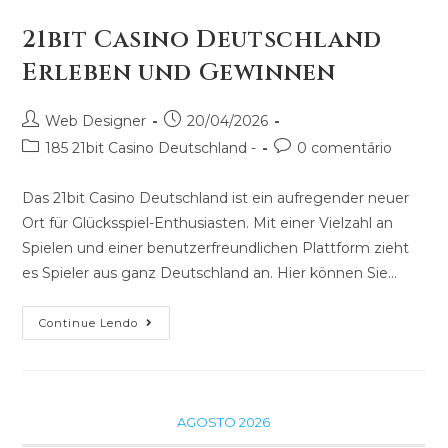
21bit Casino Deutschland
Erleben und Gewinnen
Web Designer
20/04/2026
185 21bit Casino Deutschland -
0 comentário
Das 21bit Casino Deutschland ist ein aufregender neuer
Ort für Glücksspiel-Enthusiasten. Mit einer Vielzahl an
Spielen und einer benutzerfreundlichen Plattform zieht
es Spieler aus ganz Deutschland an. Hier können Sie…
Continue Lendo
AGOSTO 2026