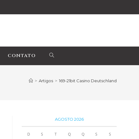
CONTATO
>
Artigos
>
169-21bit Casino Deutschland
AGOSTO 2026
D
S
T
Q
Q
S
S