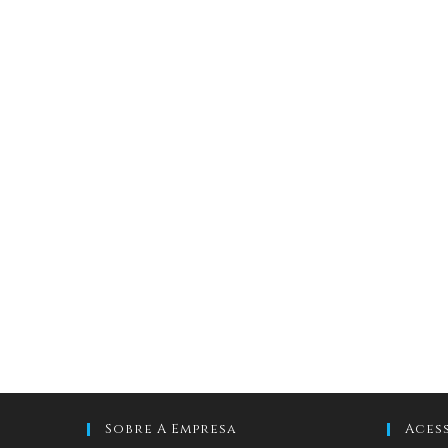
Sobre A Empresa
Aces