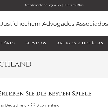
Atendimento de Seg. a Sex | 08hrs as 18hrs
Justichechem Advogados Associados
ITÓRIO
SERVIÇOS
ARTIGOS & NOTÍCIAS
tschland
rleben Sie die besten Spiele
sino Deutschland
0 comentário