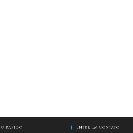
so Rápido
Entre Em Contato