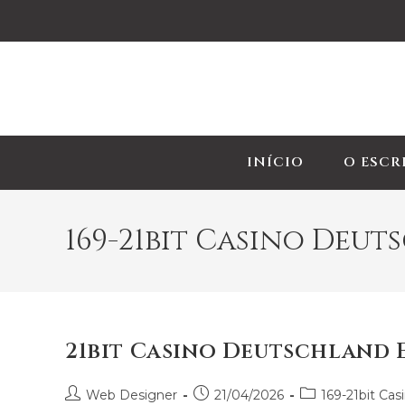
INÍCIO
O ESCR
169-21bit Casino Deu
21bit Casino Deutschland E
Web Designer
21/04/2026
169-21bit Ca