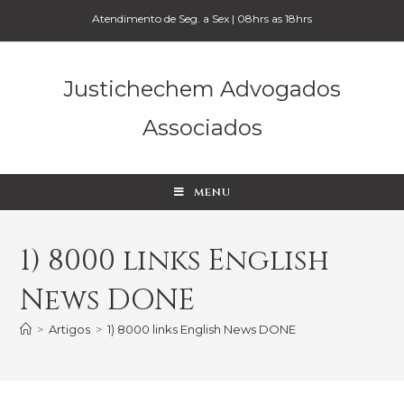
Atendimento de Seg. a Sex | 08hrs as 18hrs
Justichechem Advogados
Associados
MENU
1) 8000 links English
News DONE
>
Artigos
>
1) 8000 links English News DONE