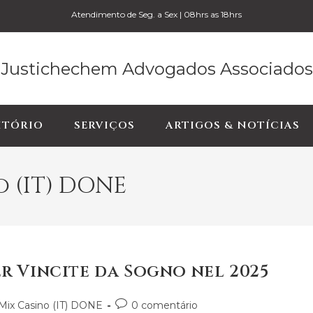
Atendimento de Seg. a Sex | 08hrs as 18hrs
Justichechem Advogados Associados
ITÓRIO
SERVIÇOS
ARTIGOS & NOTÍCIAS
no (IT) DONE
er Vincite da Sogno nel 2025
 Mix Casino (IT) DONE
0 comentário