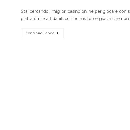
Stai cercando i migliori casinò online per giocare con
piattaforme affidabili, con bonus top e giochi che non 
Continue Lendo