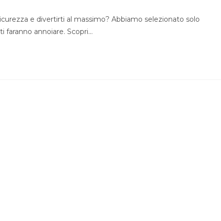
 sicurezza e divertirti al massimo? Abbiamo selezionato solo
ti faranno annoiare. Scopri…