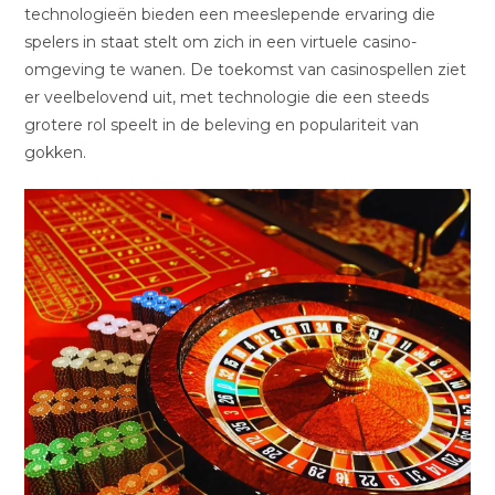
technologieën bieden een meeslepende ervaring die
spelers in staat stelt om zich in een virtuele casino-
omgeving te wanen. De toekomst van casinospellen ziet
er veelbelovend uit, met technologie die een steeds
grotere rol speelt in de beleving en populariteit van
gokken.