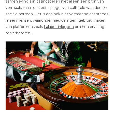
samenleving zijn casinospellen niet alleen een bron van
vermaak, maar ook een spiegel van culturele waarden en
sociale normen. Het is dan ook niet verrassend dat steeds
meer mensen, waaronder nieuwelingen, gebruik maken
van platformen zoals
Lalabet inloggen
om hun ervaring
te verbeteren.