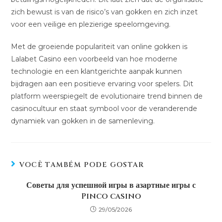
zich bewust is van de risico’s van gokken en zich inzet
voor een veilige en plezierige speelomgeving.
Met de groeiende populariteit van online gokken is
Lalabet Casino een voorbeeld van hoe moderne
technologie en een klantgerichte aanpak kunnen
bijdragen aan een positieve ervaring voor spelers. Dit
platform weerspiegelt de evolutionaire trend binnen de
casinocultuur en staat symbool voor de veranderende
dynamiek van gokken in de samenleving.
VOCÊ TAMBÉM PODE GOSTAR
Советы для успешной игры в азартные игры с
Pinco casino
29/05/2026