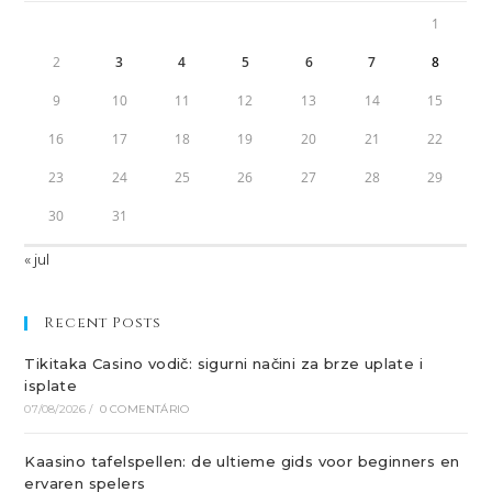
1
2
3
4
5
6
7
8
9
10
11
12
13
14
15
16
17
18
19
20
21
22
23
24
25
26
27
28
29
30
31
« jul
Recent Posts
Tikitaka Casino vodič: sigurni načini za brze uplate i
isplate
07/08/2026
/
0 COMENTÁRIO
Kaasino tafelspellen: de ultieme gids voor beginners en
ervaren spelers