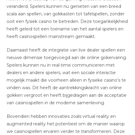
veranderd. Spelers kunnen nu genieten van een breed
scala aan spellen, van gokkasten tot tafelspellen, zonder
ooit een fysiek casino te betreden. Deze toegankelijkheid
heeft geleid tot een toename van het aantal spelers en
heeft casinospellen mainstream gemaakt.
Daarnaast heeft de integratie van live dealer spellen een
nieuwe dimensie toegevoegd aan de online gokervaring.
Spelers kunnen nu in real-time communiceren met
dealers en andere spelers, wat een sociale interactie
mogelijk maakt die voorheen alleen in fysieke casino’s te
vinden was. Dit heeft de aantrekkingskracht van online
gokken vergroot en heeft bijgedragen aan de acceptatie
van casinospellen in de moderne samenleving.
Bovendien hebben innovaties zoals virtual reality en
augmented reality het potentieel om de manier waarop
we casinospellen ervaren verder te transformeren. Deze