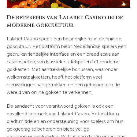
De betekenis van Lalabet Casino in de
moderne gokcultuur
Lalabet Casino speelt een belangrijke rol in de huidige
gokcultuur. Het platform biedt Nederlandse spelers een
gebruiksvriendelijke interface en een breed scala aan
casinospellen, van klassieke tafelspellen tot moderne
gokkasten. Met aantrekkelijke bonussen, waaronder
welkomstpakketten, heeft het platform veel
nieuwelingen aangetrokken en hen geholpen om de
wereld van online gokken te verkennen.
De aandacht voor verantwoord gokken is ook een
opvallend kenmerk van Lalabet Casino. Het platform
biedt middelen en ondersteuning voor spelers om hun
gokgedrag te beheren en biedt veilige
betalingsmogelijkheden. Dit laat zien dat de organisatie