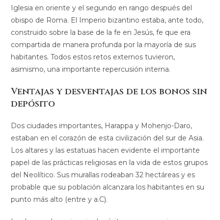
Iglesia en oriente y el segundo en rango después del
obispo de Roma. El Imperio bizantino estaba, ante todo,
construido sobre la base de la fe en Jesús, fe que era
compartida de manera profunda por la mayoría de sus
habitantes. Todos estos retos externos tuvieron,
asimismo, una importante repercusión interna.
Ventajas y desventajas de los bonos sin
depósito
Dos ciudades importantes, Harappa y Mohenjo-Daro,
estaban en el corazón de esta civilización del sur de Asia.
Los altares y las estatuas hacen evidente el importante
papel de las prácticas religiosas en la vida de estos grupos
del Neolítico. Sus murallas rodeaban 32 hectáreas y es
probable que su población alcanzara los habitantes en su
punto más alto (entre y a.C).