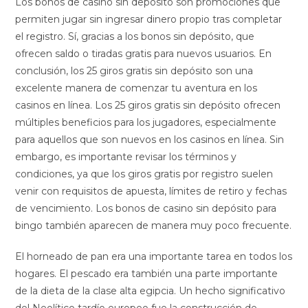
Los bonos de casino sin depósito son promociones que
permiten jugar sin ingresar dinero propio tras completar
el registro. Sí, gracias a los bonos sin depósito, que
ofrecen saldo o tiradas gratis para nuevos usuarios. En
conclusión, los 25 giros gratis sin depósito son una
excelente manera de comenzar tu aventura en los
casinos en línea. Los 25 giros gratis sin depósito ofrecen
múltiples beneficios para los jugadores, especialmente
para aquellos que son nuevos en los casinos en línea. Sin
embargo, es importante revisar los términos y
condiciones, ya que los giros gratis por registro suelen
venir con requisitos de apuesta, límites de retiro y fechas
de vencimiento. Los bonos de casino sin depósito para
bingo también aparecen de manera muy poco frecuente.
El horneado de pan era una importante tarea en todos los
hogares. El pescado era también una parte importante
de la dieta de la clase alta egipcia. Un hecho significativo