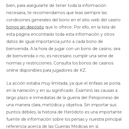
bien, para asegurarte de tener toda la información
necesaria, te recomendamos que leas siempre las
condiciones generales del bono en el sitio web del casino
bonos sin depósito
que lo ofrece. Por ello, en la lista de
esta página encontrarás toda esta información y otros
datos de igual importancia junto a cada bono de
bienvenida. A la hora de jugar con un bono de casino, sea
de bienvenida o no, es necesario cumplir una serie de
normas y restricciones. Consulta los bonos de casinos
online disponibles para jugadores de KZ.
La acción estaba muy limitada, ya que el énfasis se ponía
en la narración y en su significado. Examinó las causas a
largo plazo e inmediatas de la guerra del Peloponeso de
una manera clara, metódica y objetiva. Sin importar sus
puntos débiles, la historia de Heródoto es una importante
fuente de información sobre los persas y nuestra principal
referencia acerca de las Guerras Médicas en sí.