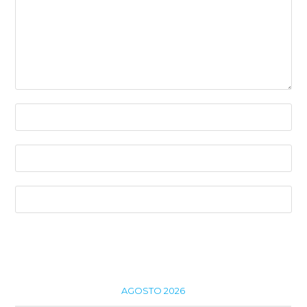
AGOSTO 2026