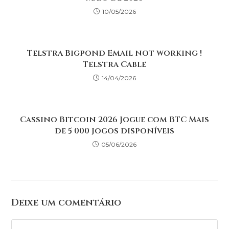
10/05/2026
Telstra Bigpond Email not working !
Telstra Cable
14/04/2026
Cassino Bitcoin 2026 Jogue com BTC Mais
de 5 000 jogos disponíveis
05/06/2026
Deixe um comentário